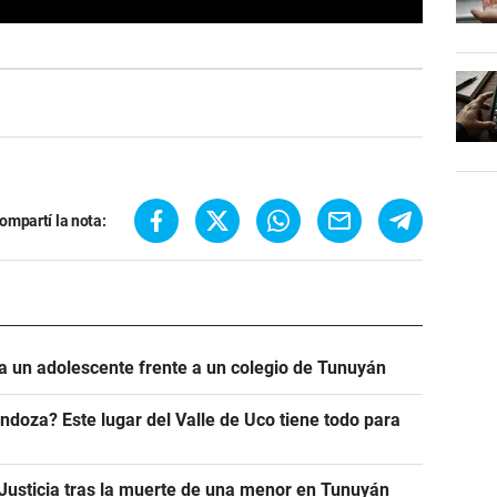
ompartí la nota:
 un adolescente frente a un colegio de Tunuyán
doza? Este lugar del Valle de Uco tiene todo para
a Justicia tras la muerte de una menor en Tunuyán