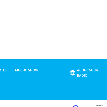
RTES
MUCHO SHOW
ACONCAGUA
RADIO