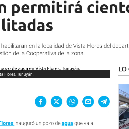
 permitirá cient
litadas
abilitarán en la localidad de Vista Flores del depa
tión de la Cooperativa de la zona.
LO
ta Flores, Tunuyán.
Flores
inauguró un pozo de
agua
que va a