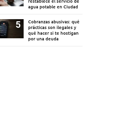
restablece el servicio de
agua potable en Ciudad
Cobranzas abusivas: qué
prácticas son ilegales y
qué hacer si te hostigan
por una deuda