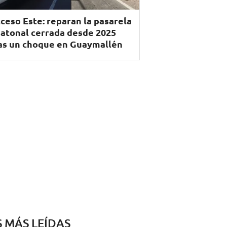
ceso Este: reparan la pasarela
atonal cerrada desde 2025
as un choque en Guaymallén
S MÁS LEÍDAS