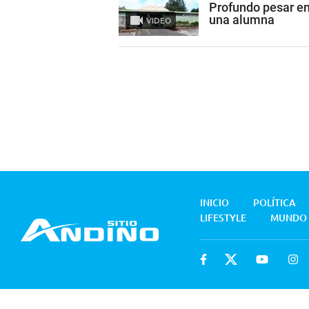
Profundo pesar en
una alumna
VIDEO
INICIO
POLÍTICA
LIFESTYLE
MUNDO