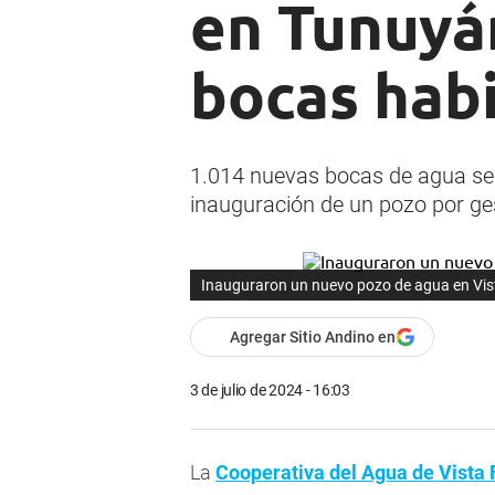
en Tunuyán
bocas habi
1.014 nuevas bocas de agua se h
inauguración de un pozo por ges
Inauguraron un nuevo pozo de agua en Vis
Agregar Sitio Andino en
3 de julio de 2024 - 16:03
La
Cooperativa del Agua de Vista 