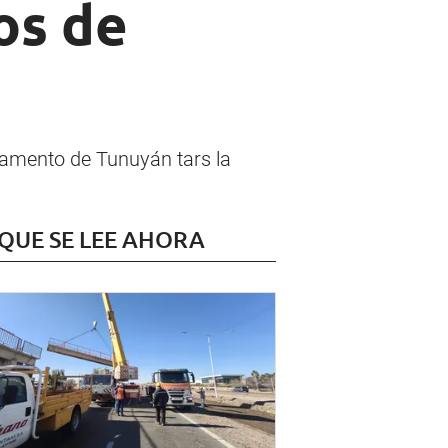
os de
rtamento de Tunuyán tars la
 QUE SE LEE AHORA