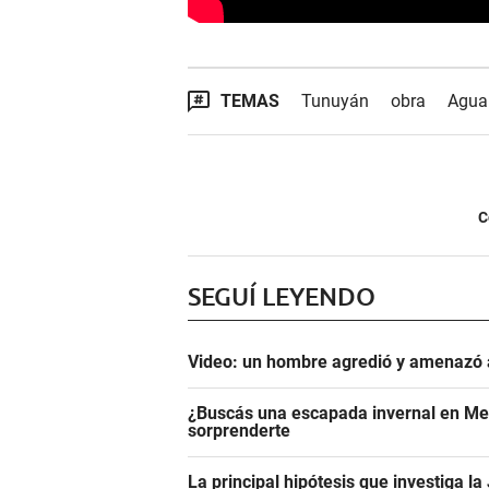
TEMAS
Tunuyán
obra
Agua
C
SEGUÍ LEYENDO
Video: un hombre agredió y amenazó a
¿Buscás una escapada invernal en Men
sorprenderte
La principal hipótesis que investiga l