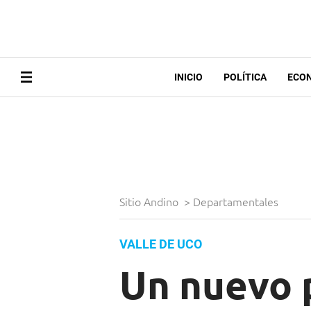
INICIO
POLÍTICA
ECO
Sitio Andino
>
Departamentales
VALLE DE UCO
Un nuevo 