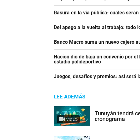
Basura en la vía pública: cuáles será
Del apego a la vuelta al trabajo: todo
Banco Macro suma un nuevo cajero a
Nación dio de baja un convenio por el
estadio polideportivo
Juegos, desafíos y premios: así será 
LEE ADEMÁS
Tunuyán tendrá cel
cronograma
VIDEO