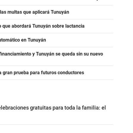
n las multas que aplicará Tunuyán
 lo que abordará Tunuyán sobre lactancia
utomático en Tunuyán
 financiamiento y Tunuyán se queda sin su nuevo
la gran prueba para futuros conductores
ebraciones gratuitas para toda la familia: el