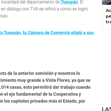
 localidad del departamento de
Tunuyán
. El
, en diálogo con TVA se refirió a cómo se logró
Ac
pe
osas.
tr
En Tunuyán, la Cámara de Comercio eligió a sus
cto de la anterior comisión y nosotros lo
cimiento muy grande a Vista Flores, ya que se
1.014 casas, esto permitirá dar trabajo cuando
on el eje fundamental de la Cooperativa y
e los capitales privados más el Estado, por
LA