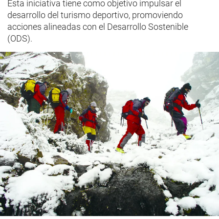
Esta iniciativa tiene como objetivo impulsar el
desarrollo del turismo deportivo, promoviendo
acciones alineadas con el Desarrollo Sostenible
(ODS).