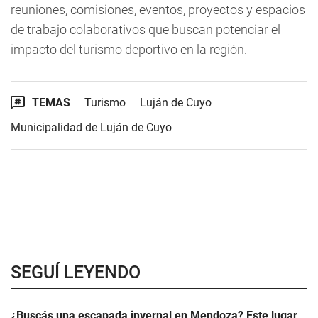
reuniones, comisiones, eventos, proyectos y espacios
de trabajo colaborativos que buscan potenciar el
impacto del turismo deportivo en la región.
TEMAS
Turismo
Luján de Cuyo
Municipalidad de Luján de Cuyo
SEGUÍ LEYENDO
¿Buscás una escapada invernal en Mendoza? Este lugar