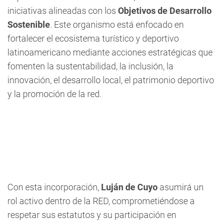
iniciativas alineadas con los
Objetivos
de
Desarrollo
Sostenible
. Este organismo está enfocado en
fortalecer el ecosistema turístico y deportivo
latinoamericano mediante acciones estratégicas que
fomenten la sustentabilidad, la inclusión, la
innovación, el desarrollo local, el patrimonio deportivo
y la promoción de la red.
Con esta incorporación,
Luján
de
Cuyo
asumirá un
rol activo dentro de la RED, comprometiéndose a
respetar sus estatutos y su participación en