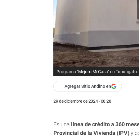
Programa "Mejoro Mi Casa" en Tupungato.
Agregar Sitio Andino en
29 de diciembre de 2024 - 08:28
Es una
línea de crédito a 360 mes
Provincial de la Vivienda (IPV)
y c