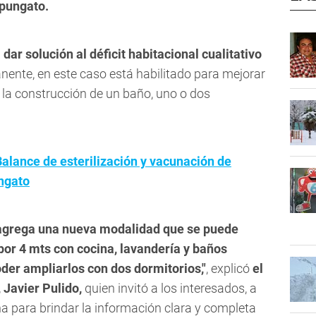
pungato.
dar solución al déficit habitacional cualitativo
nente, en este caso está habilitado para mejorar
 la construcción de un baño, uno o dos
Balance de esterilización y vacunación de
ngato
 agrega una nueva modalidad que se puede
por 4 mts con cocina, lavandería y baños
poder ampliarlos con dos dormitorios,"
, explicó
el
 Javier Pulido,
quien invitó a los interesados, a
na para brindar la información clara y completa