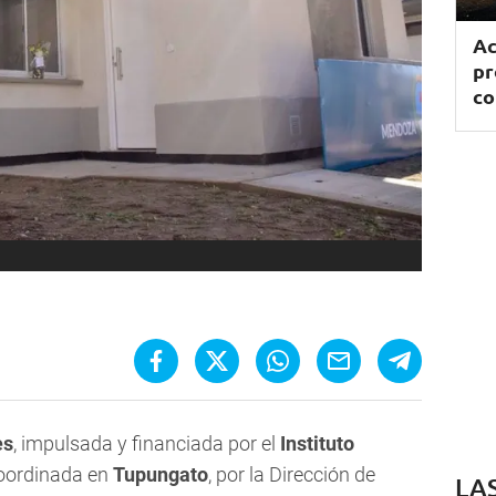
Ac
pr
co
es
, impulsada y financiada por el
Instituto
oordinada en
Tupungato
, por la Dirección de
LA