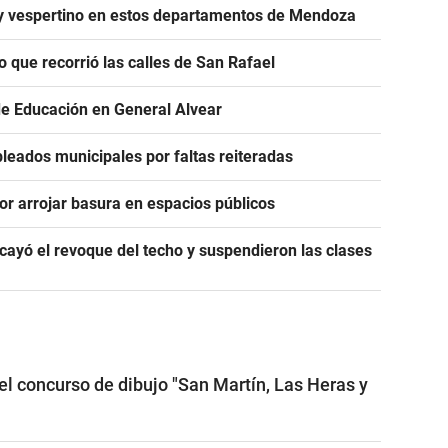
 y vespertino en estos departamentos de Mendoza
o que recorrió las calles de San Rafael
de Educación en General Alvear
leados municipales por faltas reiteradas
or arrojar basura en espacios públicos
ayó el revoque del techo y suspendieron las clases
el concurso de dibujo "San Martín, Las Heras y