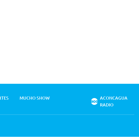
RTES
MUCHO SHOW
ACONCAGUA
RADIO