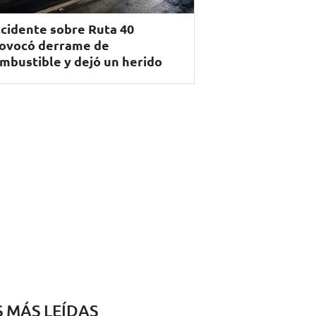
cidente sobre Ruta 40
ovocó derrame de
mbustible y dejó un herido
S MÁS LEÍDAS