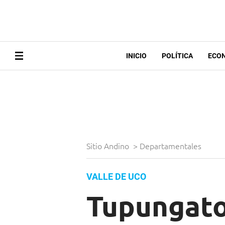
INICIO
POLÍTICA
ECO
Sitio Andino
>
Departamentales
VALLE DE UCO
Tupungato 