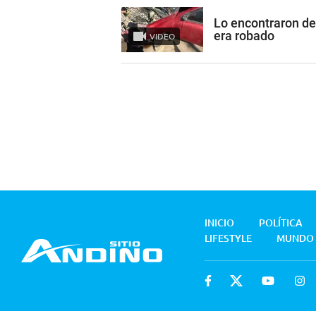
Lo encontraron de
era robado
VIDEO
INICIO
POLÍTICA
LIFESTYLE
MUNDO