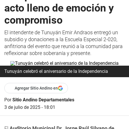
acto lleno de emoción y
compromiso
El intendente de Tunuyán Emir Andraos entregó un
subsidio y donaciones a la Escuela Especial 2-020,
anfitriona del evento que reunió a la comunidad para
reflexionar sobre soberanía y presente.
Tunuyán celebró el aniversario de la Independencia
Agregar Sitio Andino en
Por
Sitio Andino Departamentales
3 de julio de 2025 - 18:01
El
Auditorio Municipal Dr. Jorge Raúl Silvano de