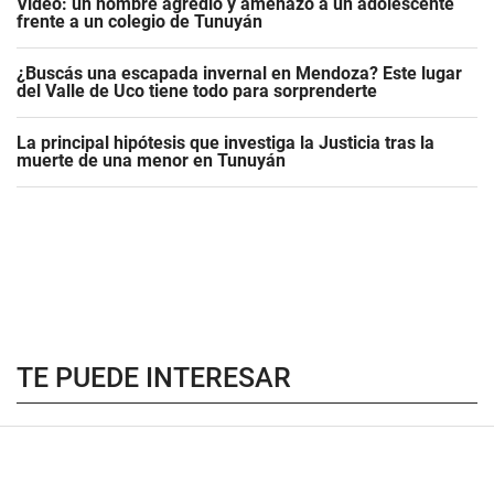
Video: un hombre agredió y amenazó a un adolescente
frente a un colegio de Tunuyán
¿Buscás una escapada invernal en Mendoza? Este lugar
del Valle de Uco tiene todo para sorprenderte
La principal hipótesis que investiga la Justicia tras la
muerte de una menor en Tunuyán
TE PUEDE INTERESAR