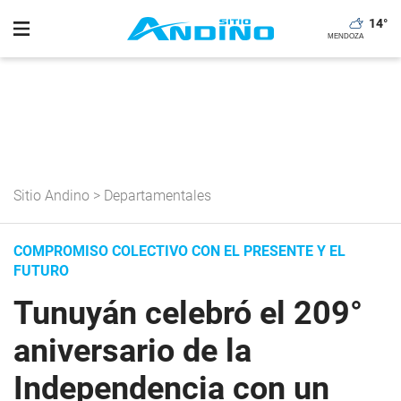
14
°
Sitio Andino
>
Departamentales
COMPROMISO COLECTIVO CON EL PRESENTE Y EL
FUTURO
Tunuyán celebró el 209°
aniversario de la
Independencia con un