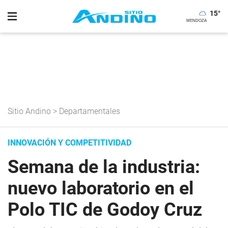
15
°
Sitio Andino
>
Departamentales
INNOVACIÓN Y COMPETITIVIDAD
Semana de la industria:
nuevo laboratorio en el
Polo TIC de Godoy Cruz