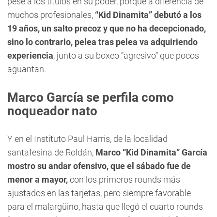
pese a los títulos en su poder, porque a diferencia de
muchos profesionales,
“Kid Dinamita” debutó a los
19 años, un salto precoz y que no ha decepcionado,
sino lo contrario, pelea tras pelea va adquiriendo
experiencia
, junto a su boxeo “agresivo” que pocos
aguantan.
Marco García se perfila como
noqueador nato
Y en el Instituto Paul Harris, de la localidad
santafesina de Roldán,
Marco “Kid Dinamita” García
mostro su andar ofensivo, que el sábado fue de
menor a mayor,
con los primeros rounds más
ajustados en las tarjetas, pero siempre favorable
para el malargüino, hasta que llegó el cuarto rounds