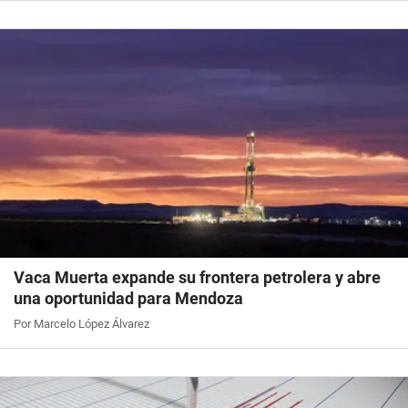
Vaca Muerta expande su frontera petrolera y abre
una oportunidad para Mendoza
Por Marcelo López Álvarez