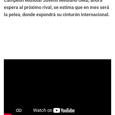
Campeón Mundial Juvenil Mediano OMB, ahora
espera al próximo rival, se estima que en mes será
la pelea, donde expondrá su cinturón internacional.