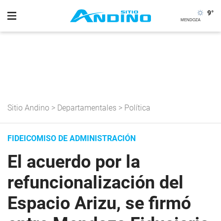
9
°
Sitio Andino
>
Departamentales
>
Política
FIDEICOMISO DE ADMINISTRACIÓN
El acuerdo por la
refuncionalización del
Espacio Arizu, se firmó