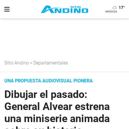
17
°
Sitio Andino
>
Departamentales
UNA PROPUESTA AUDIOVISUAL PIONERA
Dibujar el pasado:
General Alvear estrena
una miniserie animada