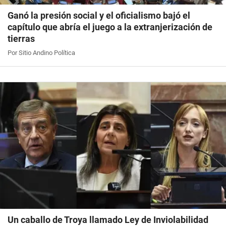
Ganó la presión social y el oficialismo bajó el
capítulo que abría el juego a la extranjerización de
tierras
Por Sitio Andino Política
Un caballo de Troya llamado Ley de Inviolabilidad