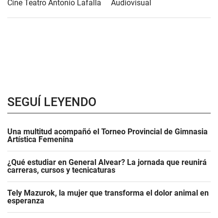
Cine Teatro Antonio Lafalla
Audiovisual
SEGUÍ LEYENDO
Una multitud acompañó el Torneo Provincial de Gimnasia
Artística Femenina
¿Qué estudiar en General Alvear? La jornada que reunirá
carreras, cursos y tecnicaturas
Tely Mazurok, la mujer que transforma el dolor animal en
esperanza