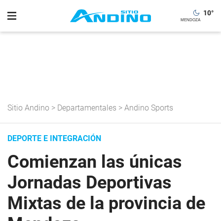
10
°
Sitio Andino
>
Departamentales
>
Andino Sports
DEPORTE E INTEGRACIÓN
Comienzan las únicas
Jornadas Deportivas
Mixtas de la provincia de