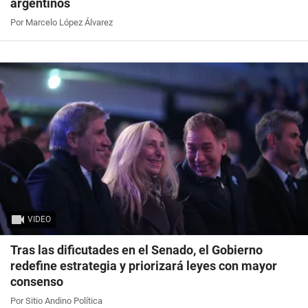
argentinos
Por Marcelo López Álvarez
VIDEO
Tras las dificutades en el Senado, el Gobierno
redefine estrategia y priorizará leyes con mayor
consenso
Por Sitio Andino Política