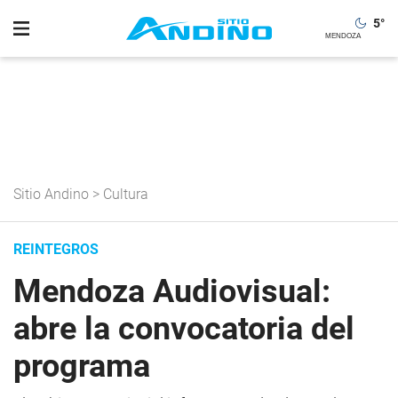
5
°
Sitio Andino
>
Cultura
REINTEGROS
Mendoza Audiovisual:
abre la convocatoria del
programa