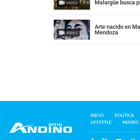
Malargüe busca p
VIDEO
Arte nacido en Ma
Mendoza
VIDEO
INICIO
POLÍTICA
LIFESTYLE
MUNDO