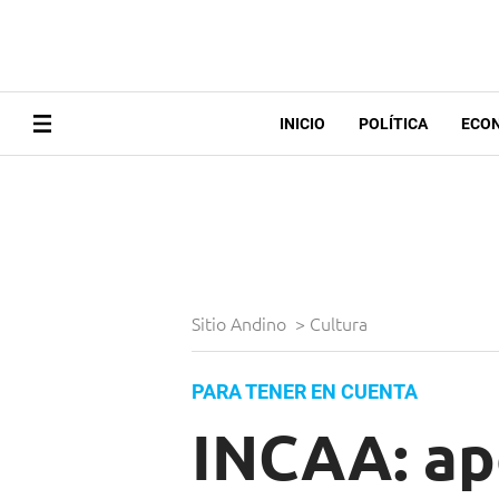
INICIO
POLÍTICA
ECO
Sitio Andino
>
Cultura
PARA TENER EN CUENTA
INCAA: ap