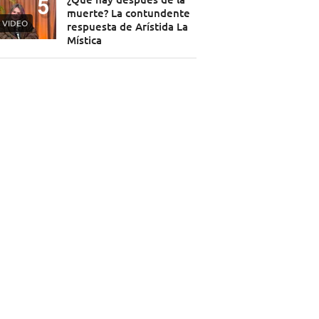
muerte? La contundente
VIDEO
respuesta de Arístida La
Mística