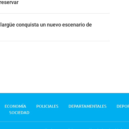
reservar
largüe conquista un nuevo escenario de
ECONOMÍA
POLICIALES
DEPARTAMENTALES
DEPO
SOCIEDAD