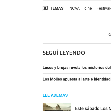
TEMAS
INCAA
cine
Festival
C
SEGUÍ LEYENDO
Luces y brujas revela los misterios d
Los Molles apuesta al arte e identida
LEE ADEMÁS
Este sábado Los M