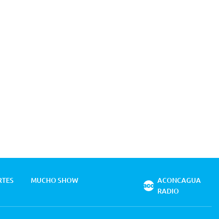
RTES
MUCHO SHOW
ACONCAGUA
RADIO