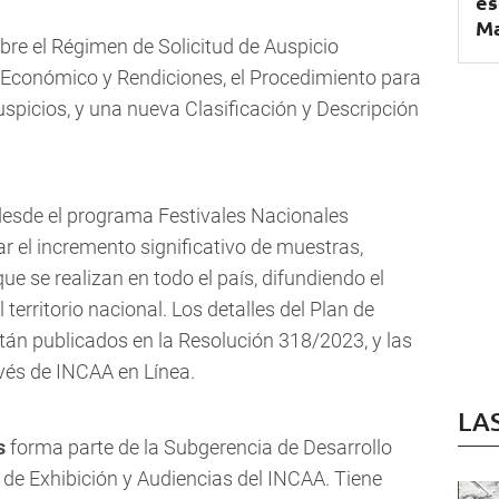
es
Ma
bre el Régimen de Solicitud de Auspicio
o Económico y Rendiciones, el Procedimiento para
spicios, y una nueva Clasificación y Descripción
esde el programa Festivales Nacionales
 el incremento significativo de muestras,
ue se realizan en todo el país, difundiendo el
 territorio nacional. Los detalles del Plan de
tán publicados en la Resolución 318/2023, y las
avés de INCAA en Línea.
LA
s
forma parte de la Subgerencia de Desarrollo
 de Exhibición y Audiencias del INCAA. Tiene