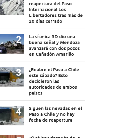
reapertura del Paso
Internacional Los
Libertadores tras más de
20 días cerrado
La sísmica 3D dio una
buena señal y Mendoza
avanzará con dos pozos
en Cañadón Amarillo
¿Reabre el Paso a Chile
este sábado? Esto
decidieron las
autoridades de ambos
países
Siguen las nevadas en el
Paso a Chile y no hay
fecha de reapertura
¿Qué hay después de la