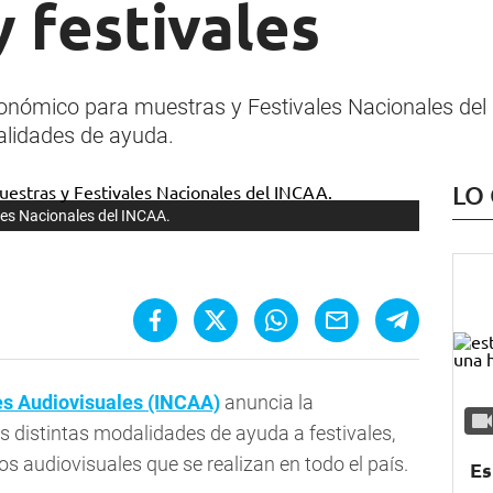
 festivales
nómico para muestras y Festivales Nacionales del
alidades de ayuda.
LO
es Nacionales del INCAA.
tes Audiovisuales (INCAA)
anuncia la
as distintas modalidades de ayuda a festivales,
s audiovisuales que se realizan en todo el país.
Es