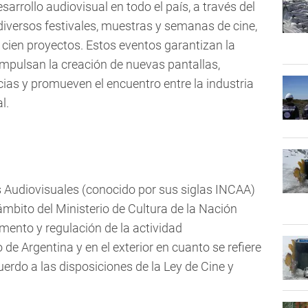
arrollo audiovisual en todo el país, a través del
diversos festivales, muestras y semanas de cine,
en proyectos. Estos eventos garantizan la
 impulsan la creación de nuevas pantallas,
ias y promueven el encuentro entre la industria
l.
es Audiovisuales (conocido por sus siglas INCAA)
mbito del Ministerio de Cultura de la Nación
omento y regulación de la actividad
 de Argentina y en el exterior en cuanto se refiere
uerdo a las disposiciones de la Ley de Cine y