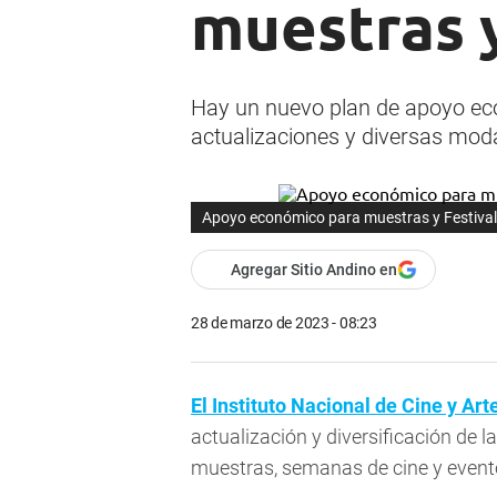
muestras y
Hay un nuevo plan de apoyo eco
actualizaciones y diversas mod
Apoyo económico para muestras y Festival
Agregar Sitio Andino en
28 de marzo de 2023 - 08:23
El Instituto Nacional de Cine y Ar
actualización y diversificación de l
muestras, semanas de cine y evento