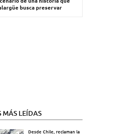
cenario de una historia que
largüe busca preservar
S MÁS LEÍDAS
Desde Chile, reclaman la