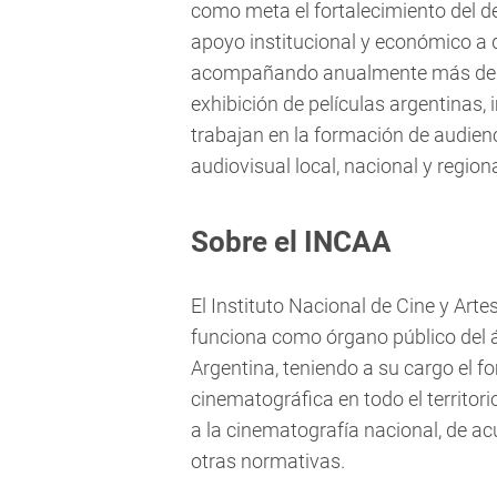
como meta el fortalecimiento del des
apoyo institucional y económico a 
acompañando anualmente más de ci
exhibición de películas argentinas,
trabajan en la formación de audienc
audiovisual local, nacional y regiona
Sobre el INCAA
El Instituto Nacional de Cine y Art
funciona como órgano público del á
Argentina, teniendo a su cargo el f
cinematográfica en todo el territorio
a la cinematografía nacional, de ac
otras normativas.