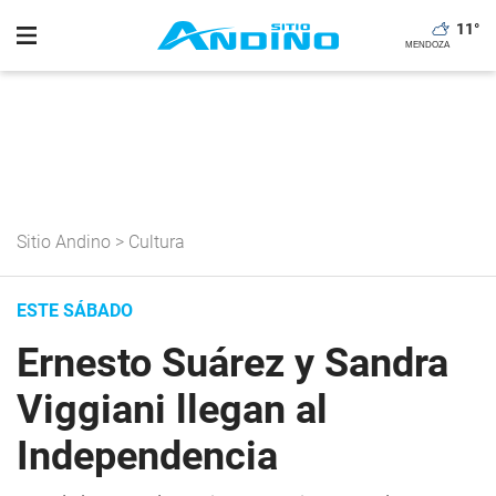
11
°
Sitio Andino
>
Cultura
ESTE SÁBADO
Ernesto Suárez y Sandra
Viggiani llegan al
Independencia