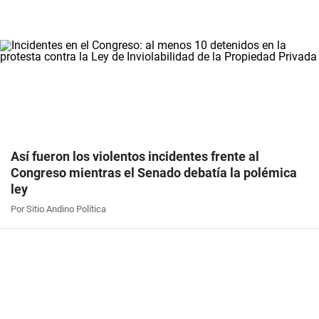
Así fueron los violentos incidentes frente al
Congreso mientras el Senado debatía la polémica
ley
Por Sitio Andino Política