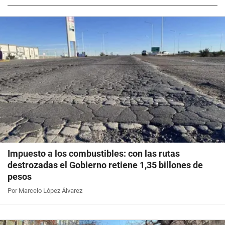
Impuesto a los combustibles: con las rutas
destrozadas el Gobierno retiene 1,35 billones de
pesos
Por Marcelo López Álvarez