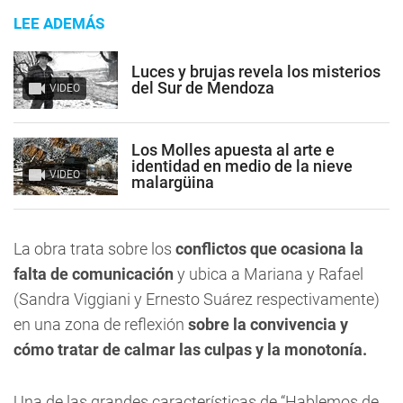
LEE ADEMÁS
Luces y brujas revela los misterios
del Sur de Mendoza
VIDEO
Los Molles apuesta al arte e
identidad en medio de la nieve
VIDEO
malargüina
La obra trata sobre los
conflictos que ocasiona la
falta de comunicación
y ubica a Mariana y Rafael
(Sandra Viggiani y Ernesto Suárez respectivamente)
en una zona de reflexión
sobre la convivencia y
cómo tratar de calmar las culpas y la monotonía.
Una de las grandes características de “Hablemos de