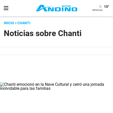
10
°
INICIO
> CHANTI
Noticias sobre Chanti