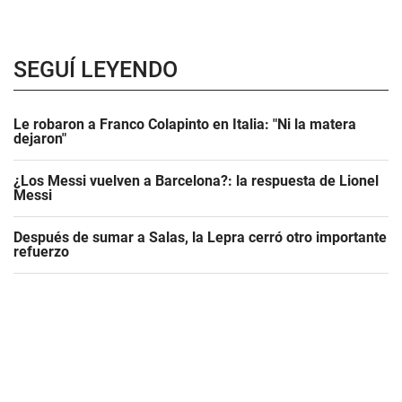
SEGUÍ LEYENDO
Le robaron a Franco Colapinto en Italia: "Ni la matera
dejaron"
¿Los Messi vuelven a Barcelona?: la respuesta de Lionel
Messi
Después de sumar a Salas, la Lepra cerró otro importante
refuerzo