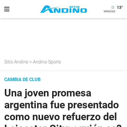
13
°
Sitio Andino
>
Andino Sports
CAMBIA DE CLUB
Una joven promesa
argentina fue presentado
como nuevo refuerzo del