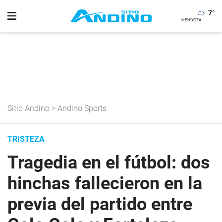
7
°
Sitio Andino
>
Andino Sports
TRISTEZA
Tragedia en el fútbol: dos
hinchas fallecieron en la
previa del partido entre