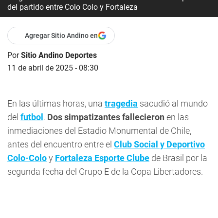
del partido entre Colo Colo y Fortaleza
Agregar Sitio Andino en
Por
Sitio Andino Deportes
11 de abril de 2025 - 08:30
En las últimas horas, una
tragedia
sacudió al mundo
del
futbol
.
Dos simpatizantes fallecieron
en las
inmediaciones del Estadio Monumental de Chile,
antes del encuentro entre el
Club Social y Deportivo
Colo-Colo
y
Fortaleza Esporte Clube
de Brasil por la
segunda fecha del Grupo E de la Copa Libertadores.