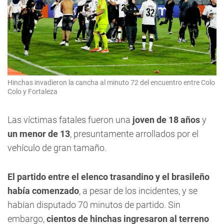
Hinchas invadieron la cancha al minuto 72 del encuentro entre Colo
Colo y Fortaleza
Las víctimas fatales fueron una
joven de 18 años
y
un menor de 13
, presuntamente arrollados por el
vehículo de gran tamaño.
El partido entre el elenco trasandino y el brasileño
había comenzado
, a pesar de los incidentes, y se
habían disputado 70 minutos de partido. Sin
embargo,
cientos de hinchas ingresaron al terreno