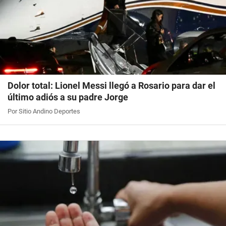
Dolor total: Lionel Messi llegó a Rosario para dar el
último adiós a su padre Jorge
Por Sitio Andino Deportes