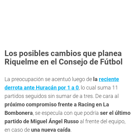
Los posibles cambios que planea
Riquelme en el Consejo de Fútbol
La preocupación se acentuó luego de
la
reciente
derrota ante Huracán por 1 a 0
, lo cual suma 11
partidos seguidos sin sumar de a tres. De cara al
próximo compromiso frente a Racing en La
Bombonera
, se especula con que podría
ser el último
partido de
Miguel Ángel Russo
al frente del equipo,
en caso de
una nueva caída
.