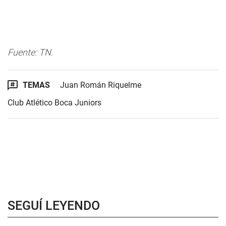
Fuente: TN.
TEMAS
Juan Román Riquelme
Club Atlético Boca Juniors
SEGUÍ LEYENDO