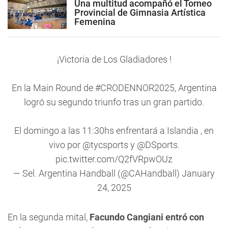
Una multitud acompañó el Torneo
Provincial de Gimnasia Artística
Femenina
¡Victoria de Los Gladiadores !
En la Main Round de
#CRODENNOR2025
, Argentina
logró su segundo triunfo tras un gran partido.
El domingo a las 11:30hs enfrentará a Islandia , en
vivo por
@tycsports
y
@DSports
.
pic.twitter.com/Q2fVRpwOUz
— Sel. Argentina Handball (@CAHandball)
January
24, 2025
En la segunda mital,
Facundo Cangiani entró con