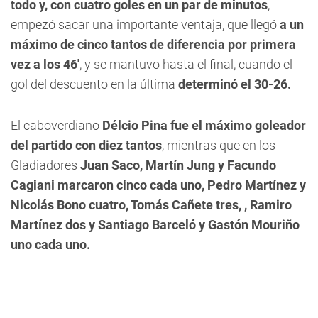
todo y, con cuatro goles en un par de minutos
,
empezó sacar una importante ventaja, que llegó
a un
máximo de cinco tantos de diferencia por primera
vez a los 46'
, y se mantuvo hasta el final, cuando el
gol del descuento en la última
determinó el 30-26.
El caboverdiano
Délcio Pina fue el máximo goleador
del partido con diez tantos
, mientras que en los
Gladiadores
Juan Saco, Martín Jung y Facundo
Cagiani marcaron cinco cada uno, Pedro Martínez y
Nicolás Bono cuatro, Tomás Cañete tres, , Ramiro
Martínez dos y Santiago Barceló y Gastón Mouriño
uno cada uno.