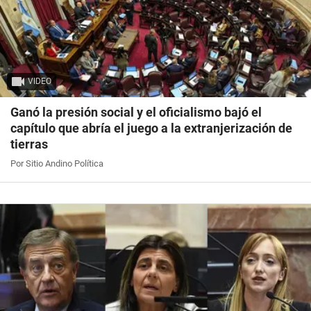
VIDEO
Ganó la presión social y el oficialismo bajó el
capítulo que abría el juego a la extranjerización de
tierras
Por Sitio Andino Política