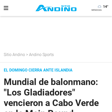
14
°
Sitio Andino
>
Andino Sports
EL DOMINGO CIERRA ANTE ISLANDIA
Mundial de balonmano:
"Los Gladiadores"
vencieron a Cabo Verde