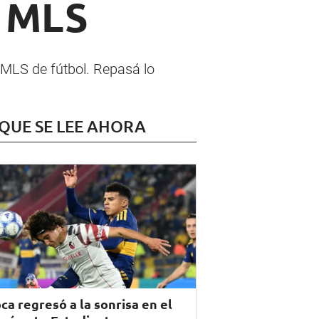
a MLS
a MLS de fútbol. Repasá lo
 QUE SE LEE AHORA
ca regresó a la sonrisa en el