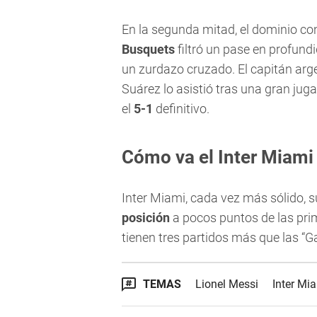
En la segunda mitad, el dominio co
Busquets
filtró un pase en profund
un zurdazo cruzado. El capitán argen
Suárez lo asistió tras una gran juga
el
5-1
definitivo.
Cómo va el Inter Miami
Inter Miami, cada vez más sólido, 
posición
a pocos puntos de las prim
tienen tres partidos más que las “G
TEMAS
Lionel Messi
Inter Mi