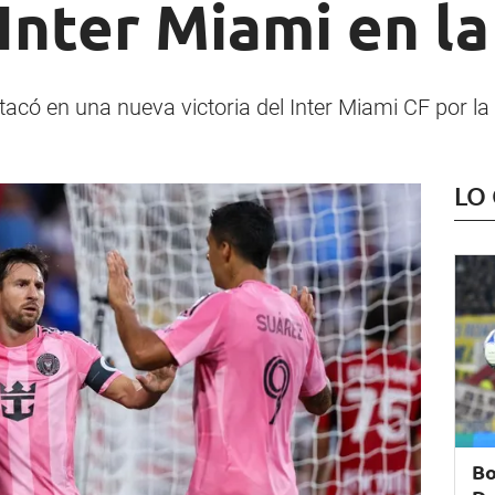
Inter Miami en l
stacó en una nueva victoria del Inter Miami CF por l
LO
Bo