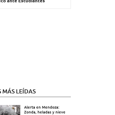
có ante Estudiantes
S MÁS LEÍDAS
Alerta en Mendoza:
Zonda, heladas y nieve