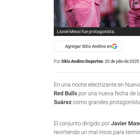
Lionel Messi fue protagonista.
Agregar Sitio Andino en
Por
Sitio Andino Deportes
20 de julio de 2025
En una noche electrizante en Nuev
Red Bulls
por una nueva fecha de l
Suárez
como grandes protagonista
El conjunto dirigido por
Javier Mas
revirtiendo un mal inicio para term