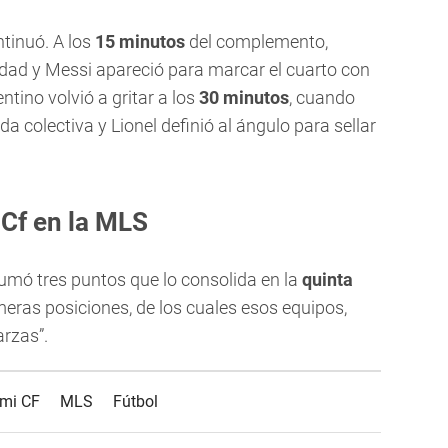
ntinuó. A los
15 minutos
del complemento,
idad y Messi apareció para marcar el cuarto con
tino volvió a gritar a los
30 minutos
, cuando
da colectiva y Lionel definió al ángulo para sellar
 Cf en la MLS
sumó tres puntos que lo consolida en la
quinta
eras posiciones, de los cuales esos equipos,
arzas”.
ami CF
MLS
Fútbol