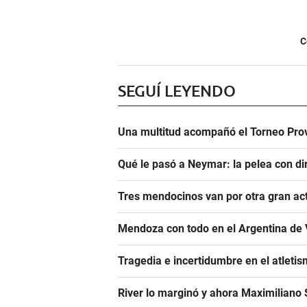
C
SEGUÍ LEYENDO
Una multitud acompañó el Torneo Prov
Qué le pasó a Neymar: la pelea con dir
Tres mendocinos van por otra gran ac
Mendoza con todo en el Argentina de 
Tragedia e incertidumbre en el atletis
River lo marginó y ahora Maximiliano S