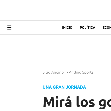
INICIO
POLÍTICA
ECO
Sitio Andino
>
Andino Sports
UNA GRAN JORNADA
Mirá los g