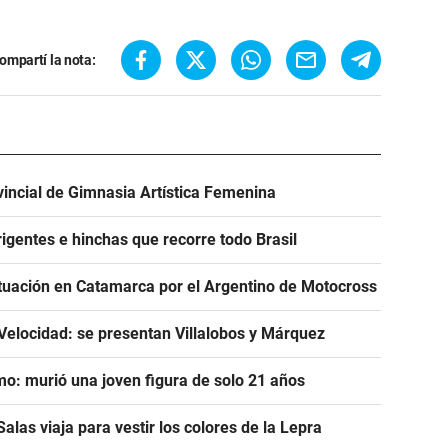
ompartí la nota:
incial de Gimnasia Artística Femenina
igentes e hinchas que recorre todo Brasil
tuación en Catamarca por el Argentino de Motocross
Velocidad: se presentan Villalobos y Márquez
mo: murió una joven figura de solo 21 años
alas viaja para vestir los colores de la Lepra