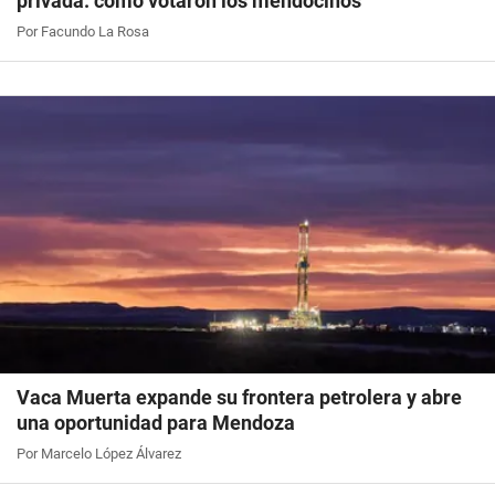
privada: cómo votaron los mendocinos
Por Facundo La Rosa
Vaca Muerta expande su frontera petrolera y abre
una oportunidad para Mendoza
Por Marcelo López Álvarez