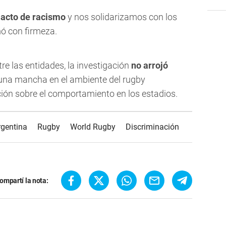
acto de racismo
y nos solidarizamos con los
rmó con firmeza.
re las entidades, la investigación
no arrojó
 una mancha en el ambiente del rugby
ción sobre el comportamiento en los estadios.
rgentina
Rugby
World Rugby
Discriminación
ompartí la nota: