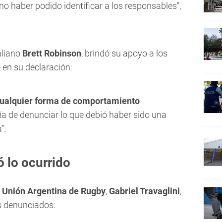
 haber podido identificar a los responsables”,
raliano
Brett Robinson
, brindó su apoyo a los
 en su declaración:
cualquier forma de comportamiento
ntía de denunciar lo que debió haber sido una
”.
 lo ocurrido
a
Unión Argentina de Rugby
,
Gabriel Travaglini
,
s denunciados: