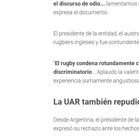
el discurso de odio...
lamentamos no
expresa el documento.
El presidente de la entidad, el aust
rugbiers ingleses y fue contundente
“
El rugby condena rotundamente 
discriminatorio
... Aplaudo la vale
experiencia sumamente angustiosa
La UAR también repudió
Desde Argentina, el presidente de l
expresó su rechazo ante los hecho