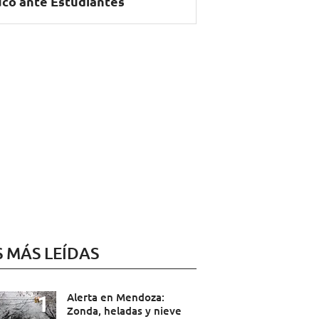
có ante Estudiantes
S MÁS LEÍDAS
Alerta en Mendoza:
Zonda, heladas y nieve