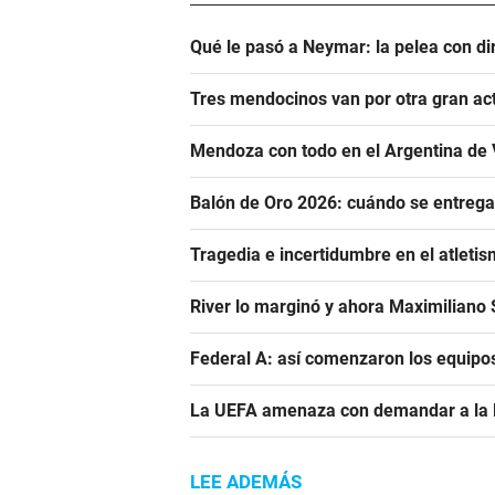
Qué le pasó a Neymar: la pelea con dir
Tres mendocinos van por otra gran ac
Mendoza con todo en el Argentina de 
Balón de Oro 2026: cuándo se entrega
Tragedia e incertidumbre en el atletis
River lo marginó y ahora Maximiliano S
Federal A: así comenzaron los equipo
La UEFA amenaza con demandar a la FIF
LEE ADEMÁS