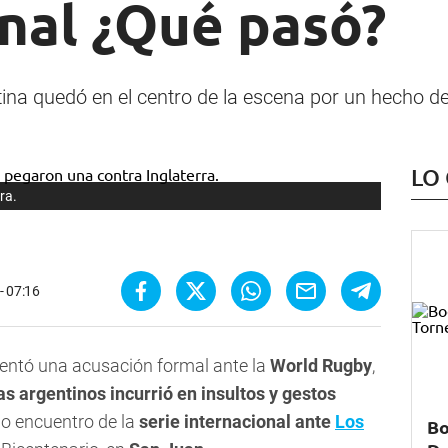
nal ¿Qué pasó?
ina quedó en el centro de la escena por un hecho de
LO
ra.
 - 07:16
entó una acusación formal ante la
World Rugby
,
s argentinos incurrió en insultos y gestos
o encuentro de la
serie internacional ante
Los
Bo