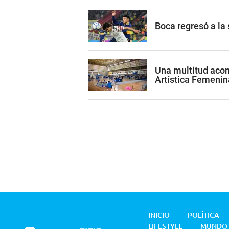
Boca regresó a la
Una multitud acom
Artística Femenin
INICIO
POLÍTICA
LIFESTYLE
MUNDO