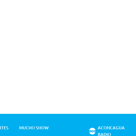
RTES
MUCHO SHOW
ACONCAGUA
RADIO