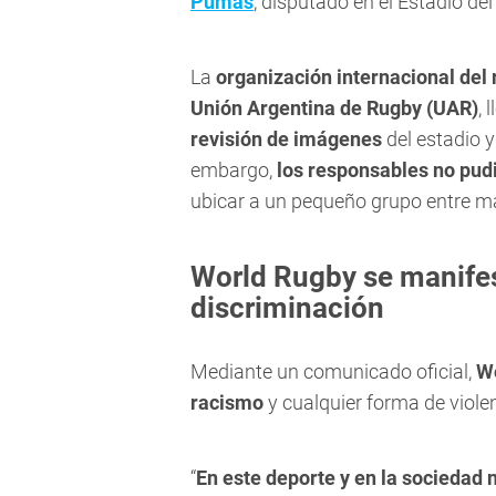
Pumas
, disputado en el Estadio de
La
organización internacional del
Unión Argentina de Rugby (UAR)
, 
revisión de imágenes
del estadio y
embargo,
los responsables no pudi
ubicar a un pequeño grupo entre 
World Rugby se manifes
discriminación
Mediante un comunicado oficial,
Wo
racismo
y cualquier forma de viole
“
En este deporte y en la sociedad n