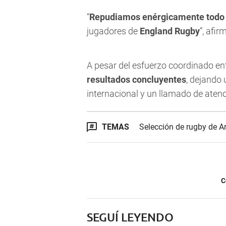
“
Repudiamos enérgicamente todo 
jugadores de
England Rugby
”, afi
A pesar del esfuerzo coordinado ent
resultados concluyentes
, dejando
internacional y un llamado de aten
TEMAS
Selección de rugby de A
C
SEGUÍ LEYENDO