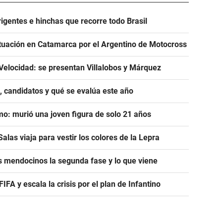
igentes e hinchas que recorre todo Brasil
tuación en Catamarca por el Argentino de Motocross
Velocidad: se presentan Villalobos y Márquez
, candidatos y qué se evalúa este año
mo: murió una joven figura de solo 21 años
alas viaja para vestir los colores de la Lepra
s mendocinos la segunda fase y lo que viene
A y escala la crisis por el plan de Infantino