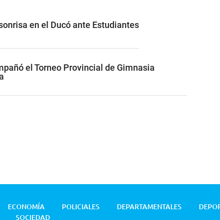
 sonrisa en el Ducó ante Estudiantes
pañó el Torneo Provincial de Gimnasia
a
ECONOMÍA
POLICIALES
DEPARTAMENTALES
DEPO
SOCIEDAD