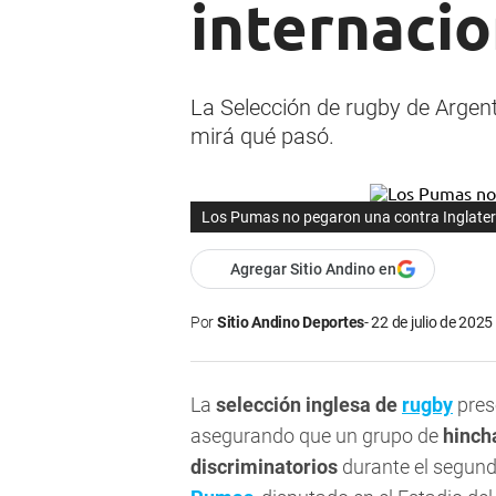
internacio
La Selección de rugby de Argent
mirá qué pasó.
Los Pumas no pegaron una contra Inglater
Agregar Sitio Andino en
Por
Sitio Andino Deportes
22 de julio de 2025
La
selección inglesa de
rugby
pres
asegurando que un grupo de
hincha
discriminatorios
durante el segund