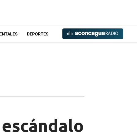
ENTALES
DEPORTES
 escándalo