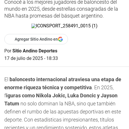
Conocé a los mejores jugadores de baloncesto del
mundo en 2025, desde estrellas consagradas de la
NBA hasta promesas del básquet argentino.
Agregar Sitio Andino en
Por
Sitio Andino Deportes
17 de julio de 2025 - 18:33
El
baloncesto internacional atraviesa una etapa de
enorme riqueza técnica y competitiva
. En 2025,
f
iguras como Nikola Jokic, Luka Doncic y Jayson
Tatum
no solo dominan la NBA, sino que también
definen el rumbo de las apuestas deportivas en este
deporte. Con estadísticas impresionantes, títulos
recientes y un rendimiento sostenido, estos atletas