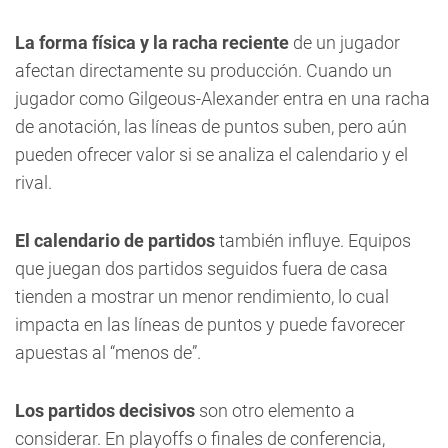
La forma física y la racha reciente
de un jugador
afectan directamente su producción. Cuando un
jugador como Gilgeous-Alexander entra en una racha
de anotación, las líneas de puntos suben, pero aún
pueden ofrecer valor si se analiza el calendario y el
rival.
El calendario de partidos
también influye. Equipos
que juegan dos partidos seguidos fuera de casa
tienden a mostrar un menor rendimiento, lo cual
impacta en las líneas de puntos y puede favorecer
apuestas al “menos de”.
Los partidos decisivos
son otro elemento a
considerar. En playoffs o finales de conferencia,