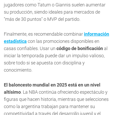
jugadores como Tatum o Giannis suelen aumentar
su producción, siendo ideales para mercados de
"más de 30 puntos" o MVP del partido.
Finalmente, es recomendable combinar
información
estadística
con las promociones disponibles en
casas confiables. Usar un
código de bonificación
al
iniciar la temporada puede dar un impulso valioso,
sobre todo si se apuesta con disciplina y
conocimiento.
El baloncesto mundial en 2025 está en un nivel
altísimo
. La NBA continúa ofreciendo espectáculo y
figuras que hacen historia, mientras que selecciones
como la argentina trabajan para mantener su
competitividad a través del desarrollo juvenil y el