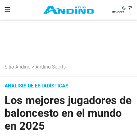
7
°
Sitio Andino
>
Andino Sports
ANÁLISIS DE ESTADÍSTICAS
Los mejores jugadores de
baloncesto en el mundo
en 2025