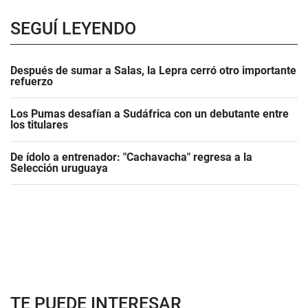
SEGUÍ LEYENDO
Después de sumar a Salas, la Lepra cerró otro importante
refuerzo
Los Pumas desafían a Sudáfrica con un debutante entre
los titulares
De ídolo a entrenador: "Cachavacha" regresa a la
Selección uruguaya
TE PUEDE INTERESAR