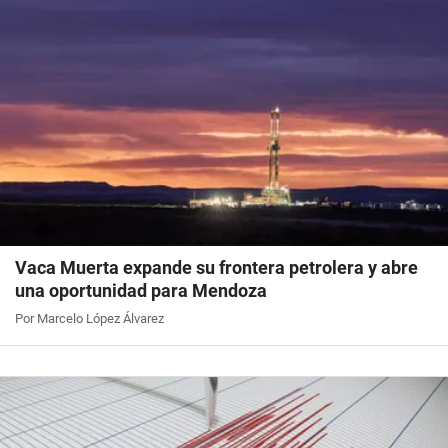
Vaca Muerta expande su frontera petrolera y abre
una oportunidad para Mendoza
Por Marcelo López Álvarez