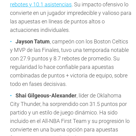
rebotes y 10.1 asistencias
. Su impacto ofensivo lo
convierte en un jugador impredecible y valioso para
las apuestas en líneas de puntos altos o
actuaciones individuales.
Jayson Tatum
, campeón con los Boston Celtics
y MVP de las Finales, tuvo una temporada notable
con 27.9 puntos y 8.7 rebotes de promedio. Su
regularidad lo hace confiable para apuestas
combinadas de puntos + victoria de equipo, sobre
todo en fases decisivas.
Shai Gilgeous-Alexander
, líder de Oklahoma
City Thunder, ha sorprendido con 31.5 puntos por
partido y un estilo de juego dinámico. Ha sido
incluido en el All-NBA First Team y su progresión lo
convierte en una buena opción para apuestas