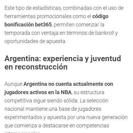
Este tipo de estadísticas, combinadas con el uso de
herramientas promocionales como el
código
bonificación bet365
, permiten comenzar la
temporada con ventaja en términos de bankroll y
oportunidades de apuesta.
Argentina: experiencia y juventud
en reconstrucción
Aunque
Argentina no cuenta actualmente con
jugadores activos en la NBA
, su estructura
competitiva sigue siendo sólida. La selección
nacional mantiene una base de jugadores
experimentados y apuesta por una nueva generación
que comienza a destacarse en competencias