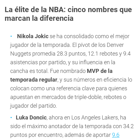
La élite de la NBA: cinco nombres que
marcan la diferencia
Nikola Jokic
se ha consolidado como el mejor
jugador de la temporada. El pívot de los Denver
Nuggets promedia 28.3 puntos, 12.1 rebotes y 9.4
asistencias por partido, y su influencia en la
cancha es total. Fue nombrado
MVP de la
temporada regular
, y sus números en eficiencia lo
colocan como una referencia clave para quienes
apuestan en mercados de triple-doble, rebotes o
jugador del partido.
Luka Doncic
, ahora en Los Angeles Lakers, ha
sido el máximo anotador de la temporada con 34.2
puntos por encuentro, además de aportar
9.6