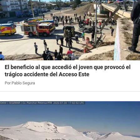
El beneficio al que accedió el joven que provocó el
trágico accidente del Acceso Este
Por Pablo Segura