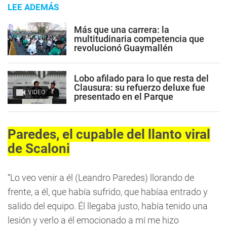
LEE ADEMÁS
Más que una carrera: la
multitudinaria competencia que
revolucionó Guaymallén
Lobo afilado para lo que resta del
Clausura: su refuerzo deluxe fue
VIDEO
presentado en el Parque
Paredes, el cupable del llanto viral
de Scaloni
“Lo veo venir a él (Leandro Paredes) llorando de
frente, a él, que había sufrido, que habíaa entrado y
salido del equipo. Él llegaba justo, había tenido una
lesión y verlo a él emocionado a mí me hizo