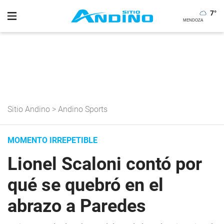
7
°
Sitio Andino
>
Andino Sports
MOMENTO IRREPETIBLE
Lionel Scaloni contó por
qué se quebró en el
abrazo a Paredes