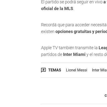
El partido se podrá seguir en vivo
a
oficial de la MLS
.
Recordá que para acceder necesitá
existen
opciones gratuitas y perío
Apple TV también transmite la
Lea
partidos de
Inter Miami
y el resto 
TEMAS
Lionel Messi
Inter Mi
C