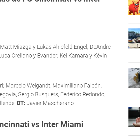
Matt Miazga y Lukas Ahlefeld Engel; DeAndre
 Luca Orellano y Evander; Kei Kamara y Kévin
ri; Marcelo Weigandt, Maximiliano Falcón,
Segovia, Sergio Busquets, Federico Redondo;
llende.
DT:
Javier Mascherano
ncinnati vs Inter Miami