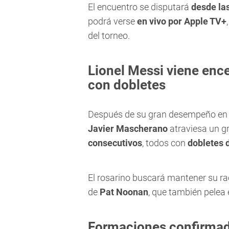
El encuentro se disputará
desde las
podrá verse
en vivo por Apple TV+
del torneo.
Lionel Messi viene ence
con dobletes
Después de su gran desempeño en
Javier Mascherano
atraviesa un gr
consecutivos
, todos con
dobletes 
El rosarino buscará mantener su ra
de
Pat Noonan
, que también pelea 
Formaciones confirmada