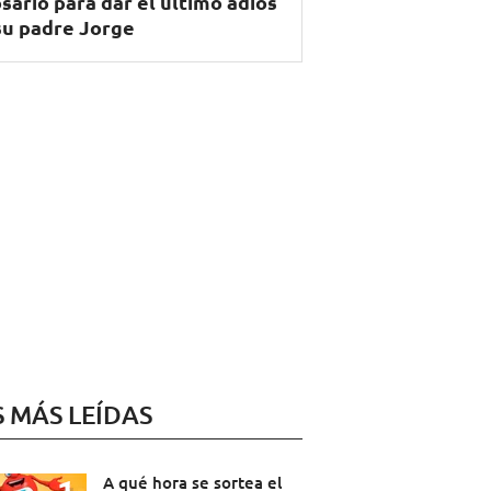
sario para dar el último adiós
su padre Jorge
S MÁS LEÍDAS
A qué hora se sortea el