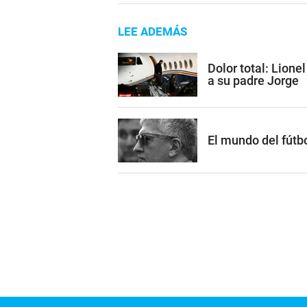
LEE ADEMÁS
Dolor total: Lione
a su padre Jorge
El mundo del fútb