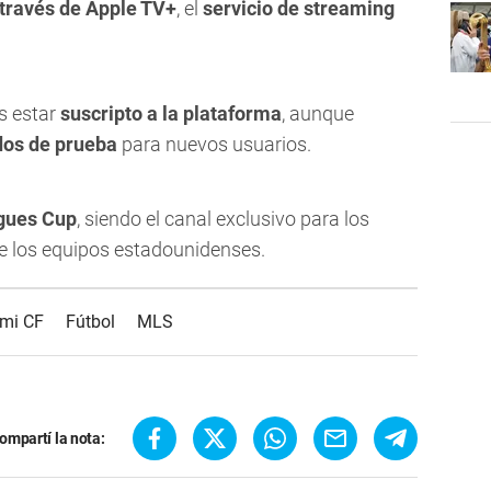
 través de Apple TV+
, el
servicio de streaming
s estar
suscripto a la plataforma
, aunque
dos de prueba
para nuevos usuarios.
gues Cup
, siendo el canal exclusivo para los
de los equipos estadounidenses.
ami CF
Fútbol
MLS
ompartí la nota: