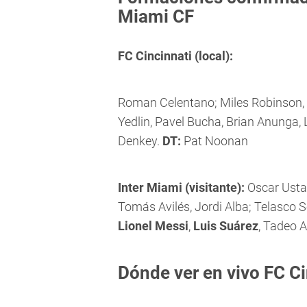
Miami CF
FC Cincinnati (local):
Roman Celentano; Miles Robinson, 
Yedlin, Pavel Bucha, Brian Anunga,
Denkey.
DT:
Pat Noonan
Inter Miami (visitante):
Oscar Usta
Tomás Avilés, Jordi Alba; Telasco 
Lionel Messi
,
Luis Suárez
, Tadeo A
Dónde ver en vivo FC Ci