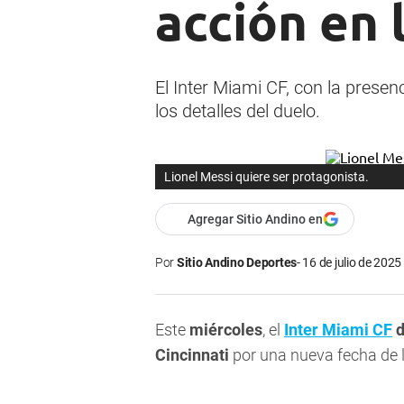
acción en 
El Inter Miami CF, con la presen
los detalles del duelo.
Lionel Messi quiere ser protagonista.
Agregar Sitio Andino en
Por
Sitio Andino Deportes
16 de julio de 2025
Este
miércoles
, el
Inter Miami CF
Cincinnati
por una nueva fecha de 