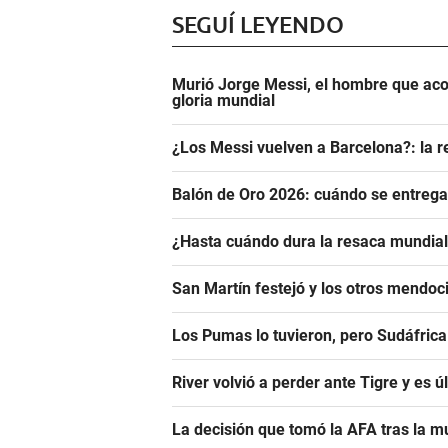
SEGUÍ LEYENDO
Murió Jorge Messi, el hombre que aco
gloria mundial
¿Los Messi vuelven a Barcelona?: la r
Balón de Oro 2026: cuándo se entrega
¿Hasta cuándo dura la resaca mundiali
San Martín festejó y los otros mendoci
Los Pumas lo tuvieron, pero Sudáfrica
River volvió a perder ante Tigre y es ú
La decisión que tomó la AFA tras la m