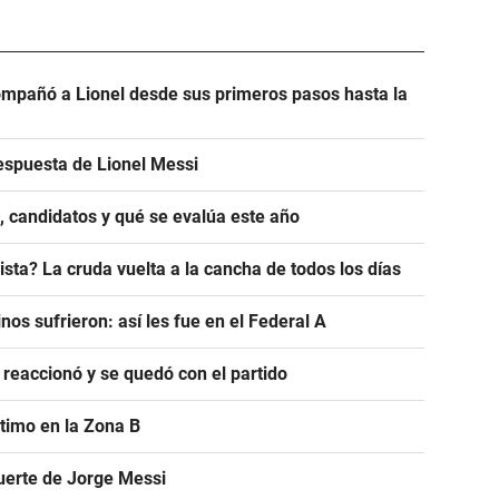
mpañó a Lionel desde sus primeros pasos hasta la
espuesta de Lionel Messi
, candidatos y qué se evalúa este año
sta? La cruda vuelta a la cancha de todos los días
nos sufrieron: así les fue en el Federal A
 reaccionó y se quedó con el partido
ltimo en la Zona B
uerte de Jorge Messi