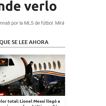
nde verlo
innati por la MLS de fútbol. Mirá
 QUE SE LEE AHORA
lor total: Lionel Messi llegó a