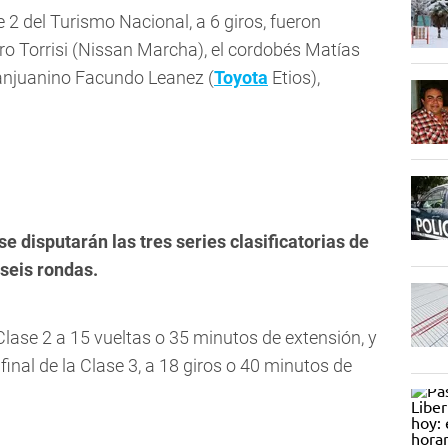
se 2 del Turismo Nacional, a 6 giros, fueron
ro Torrisi (Nissan Marcha), el cordobés Matías
 sanjuanino Facundo Leanez (
Toyota
Etios),
se disputarán las tres series clasificatorias de
 seis rondas.
a Clase 2 a 15 vueltas o 35 minutos de extensión, y
inal de la Clase 3, a 18 giros o 40 minutos de