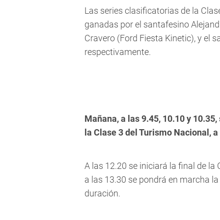
Las series clasificatorias de la Cla
ganadas por el santafesino Alejand
Cravero (Ford Fiesta Kinetic), y el
respectivamente.
Mañana, a las 9.45, 10.10 y 10.35, 
la Clase 3 del Turismo Nacional, a
A las 12.20 se iniciará la final de l
a las 13.30 se pondrá en marcha la f
duración.