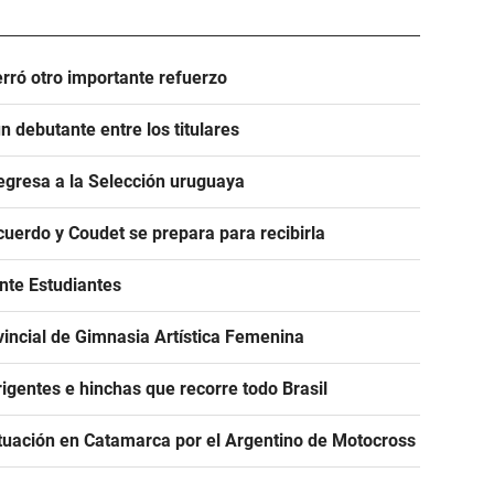
rró otro importante refuerzo
 debutante entre los titulares
egresa a la Selección uruguaya
acuerdo y Coudet se prepara para recibirla
ante Estudiantes
incial de Gimnasia Artística Femenina
igentes e hinchas que recorre todo Brasil
tuación en Catamarca por el Argentino de Motocross