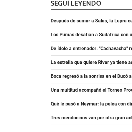
SEGUÍ LEYENDO
Después de sumar a Salas, la Lepra ce
Los Pumas desafían a Sudáfrica con un
De ídolo a entrenador: "Cachavacha" r
La estrella que quiere River ya tiene 
Boca regresó a la sonrisa en el Ducó 
Una multitud acompañó el Torneo Prov
Qué le pasó a Neymar: la pelea con dir
Tres mendocinos van por otra gran ac