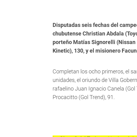
Disputadas seis fechas del campeo
chubutense Christian Abdala (Toyot
porteño Matías Signorelli (Nissan 
Kinetic), 130, y el misionero Facu
Completan los ocho primeros, el s
unidades, el oriundo de Villa Gobern
rafaelino Juan Ignacio Canela (Gol 
Procacitto (Gol Trend), 91.