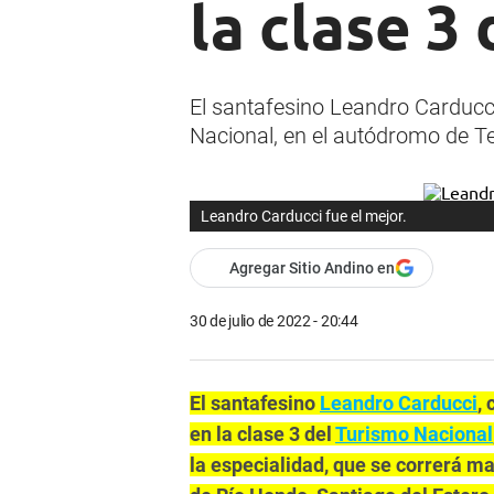
la clase 3
El santafesino Leandro Carducci
Nacional, en el autódromo de 
Leandro Carducci fue el mejor.
Agregar Sitio Andino en
30 de julio de 2022 - 20:44
El santafesino
Leandro Carducci
,
en la clase 3 del
Turismo Nacional
la especialidad, que se correrá 