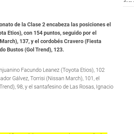
nato de la Clase 2 encabeza las posiciones el
a Etios), con 154 puntos, seguido por el
March), 137, y el cordobés Cravero (Fiesta
ndo Bustos (Gol Trend), 123.
anjuanino Facundo Leanez (Toyota Etios), 102
ador Gálvez, Torrisi (Nissan March), 101, el
Trend), 98, y el santafesino de Las Rosas, Ignacio