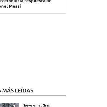
rcelona?: la respuesta de
onel Messi
S MÁS LEÍDAS
Nieve en el Gran