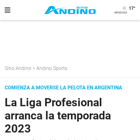
17
°
Sitio Andino
>
Andino Sports
COMIENZA A MOVERSE LA PELOTA EN ARGENTINA
La Liga Profesional
arranca la temporada
2023