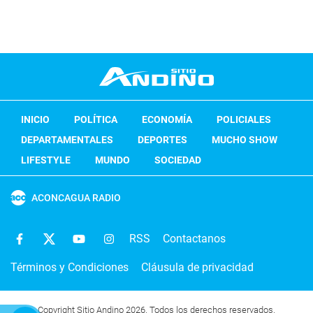
INICIO
POLÍTICA
ECONOMÍA
POLICIALES
DEPARTAMENTALES
DEPORTES
MUCHO SHOW
LIFESTYLE
MUNDO
SOCIEDAD
ACONCAGUA RADIO
RSS
Contactanos
Términos y Condiciones
Cláusula de privacidad
Copyright Sitio Andino 2026. Todos los derechos reservados.