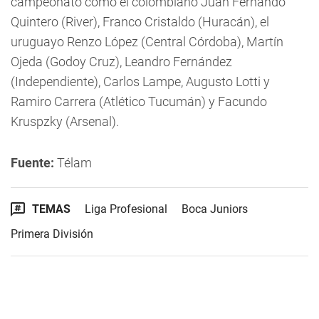
campeonato como el colombiano Juan Fernando
Quintero (River), Franco Cristaldo (Huracán), el
uruguayo Renzo López (Central Córdoba), Martín
Ojeda (Godoy Cruz), Leandro Fernández
(Independiente), Carlos Lampe, Augusto Lotti y
Ramiro Carrera (Atlético Tucumán) y Facundo
Kruspzky (Arsenal).
Fuente:
Télam
TEMAS
Liga Profesional
Boca Juniors
Primera División