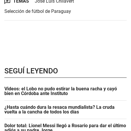
TEMAS
José Luis Chilavert
Selección de fútbol de Paraguay
SEGUÍ LEYENDO
Videos: el Lobo no pudo estirar la buena racha y cayó
bien en Córdoba ante Instituto
¿Hasta cuándo dura la resaca mundialista? La cruda
vuelta a la cancha de todos los días
Dolor total: Lionel Messi llegó a Rosario para dar el último
adiós a su padre Jorge