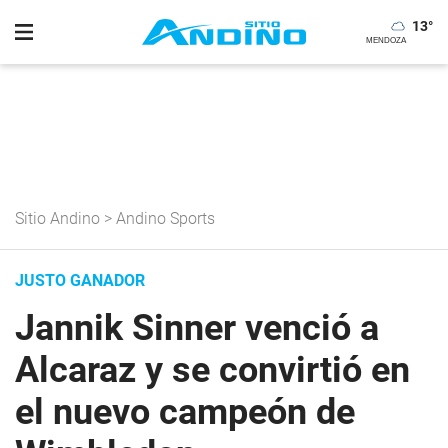
13
°
Sitio Andino
>
Andino Sports
JUSTO GANADOR
Jannik Sinner venció a
Alcaraz y se convirtió en
el nuevo campeón de