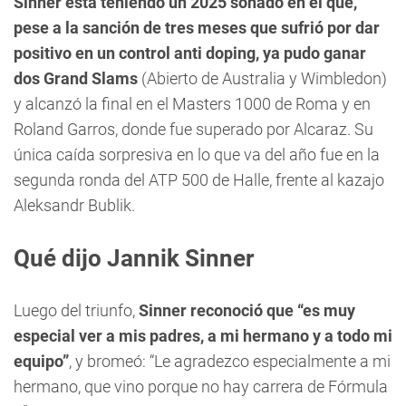
Sinner está teniendo un 2025 soñado en el que,
pese a la sanción de tres meses que sufrió por dar
positivo en un control anti doping, ya pudo ganar
dos Grand Slams
(Abierto de Australia y Wimbledon)
y alcanzó la final en el Masters 1000 de Roma y en
Roland Garros, donde fue superado por Alcaraz. Su
única caída sorpresiva en lo que va del año fue en la
segunda ronda del ATP 500 de Halle, frente al kazajo
Aleksandr Bublik.
Qué dijo Jannik Sinner
Luego del triunfo,
Sinner reconoció que “es muy
especial ver a mis padres, a mi hermano y a todo mi
equipo”
, y bromeó: “Le agradezco especialmente a mi
hermano, que vino porque no hay carrera de Fórmula