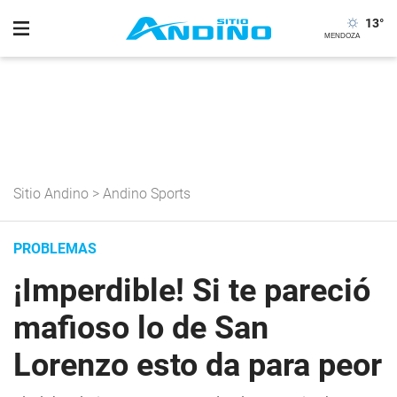
13
°
Sitio Andino
>
Andino Sports
PROBLEMAS
¡Imperdible! Si te pareció
mafioso lo de San
Lorenzo esto da para peor