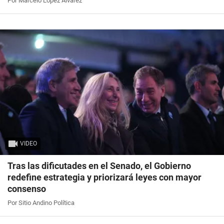
Por Marcelo López Álvarez
VIDEO
Tras las dificutades en el Senado, el Gobierno
redefine estrategia y priorizará leyes con mayor
consenso
Por Sitio Andino Política