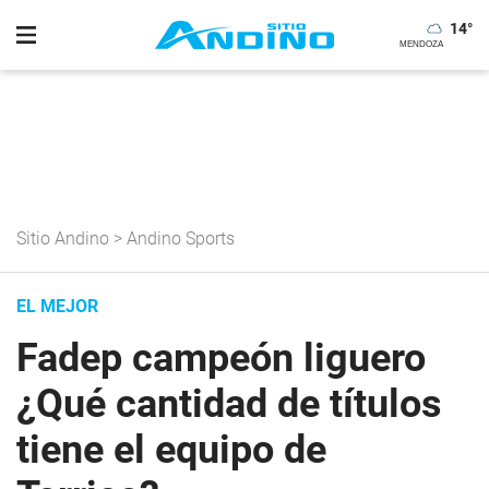
14
°
Sitio Andino
>
Andino Sports
EL MEJOR
Fadep campeón liguero
¿Qué cantidad de títulos
tiene el equipo de