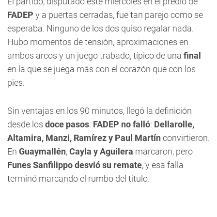
El partido, disputado este miércoles en el predio de
FADEP
y a puertas cerradas, fue tan parejo como se
esperaba. Ninguno de los dos quiso regalar nada.
Hubo momentos de tensión, aproximaciones en
ambos arcos y un juego trabado, típico de una
final
en la que se juega más con el corazón que con los
pies.
Sin ventajas en los 90 minutos, llegó la definición
desde los
doce pasos
.
FADEP no falló
:
Dellarolle,
Altamira, Manzi, Ramírez y Paul Martín
convirtieron.
En
Guaymallén
,
Cayla y Aguilera
marcaron, pero
Funes Sanfilippo desvió su remate
, y esa falla
terminó marcando el rumbo del título.