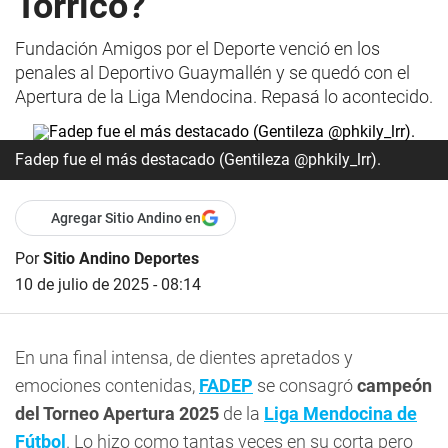
Torrico?
Fundación Amigos por el Deporte venció en los
penales al Deportivo Guaymallén y se quedó con el
Apertura de la Liga Mendocina. Repasá lo acontecido.
Fadep fue el más destacado (Gentileza @phkily_lrr).
Agregar Sitio Andino en
Por
Sitio Andino Deportes
10 de julio de 2025 - 08:14
En una final intensa, de dientes apretados y
emociones contenidas,
FADEP
se consagró
campeón
del Torneo Apertura 2025
de la
Liga Mendocina de
Fútbol
. Lo hizo como tantas veces en su corta pero