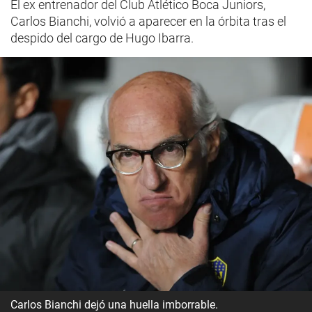
El ex entrenador del Club Atlético Boca Juniors,
Carlos Bianchi, volvió a aparecer en la órbita tras el
despido del cargo de Hugo Ibarra.
Carlos Bianchi dejó una huella imborrable.