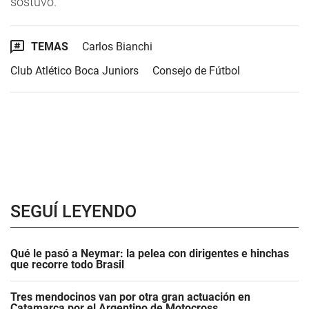
sostuvo.
TEMAS
Carlos Bianchi
Club Atlético Boca Juniors
Consejo de Fútbol
SEGUÍ LEYENDO
Qué le pasó a Neymar: la pelea con dirigentes e hinchas
que recorre todo Brasil
Tres mendocinos van por otra gran actuación en
Catamarca por el Argentino de Motocross