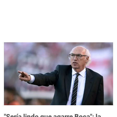
"Sería lindo que agarre Boca": la