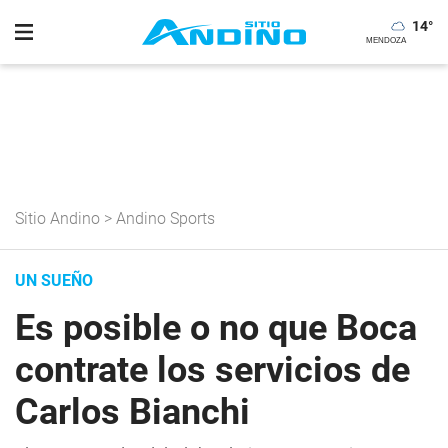
14
°
Sitio Andino
>
Andino Sports
UN SUEÑO
Es posible o no que Boca
contrate los servicios de
Carlos Bianchi