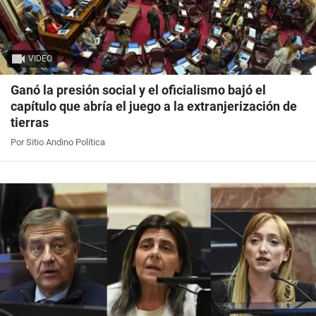
VIDEO
Ganó la presión social y el oficialismo bajó el
capítulo que abría el juego a la extranjerización de
tierras
Por Sitio Andino Política