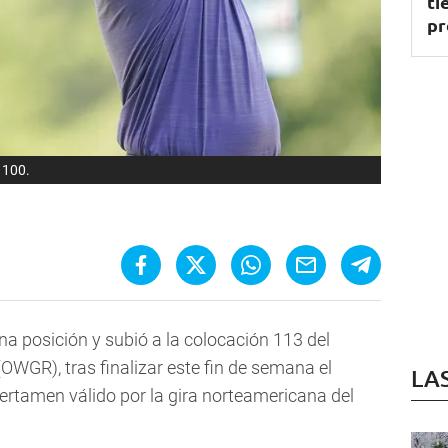
ti
pr
p 100.
a posición y subió a la colocación 113 del
(OWGR), tras finalizar este fin de semana el
LA
ertamen válido por la gira norteamericana del