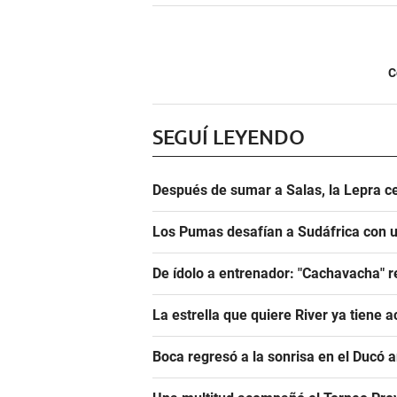
C
SEGUÍ LEYENDO
Después de sumar a Salas, la Lepra ce
Los Pumas desafían a Sudáfrica con un
De ídolo a entrenador: "Cachavacha" r
La estrella que quiere River ya tiene 
Boca regresó a la sonrisa en el Ducó 