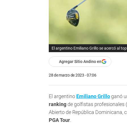
El argentino Emiliano Grillo se acercó al to
Agregar Sitio Andino en
28 de marzo de 2023 - 07:06
El argentino
Emiliano Grillo
ganó un
ranking
de golfistas profesionales 
Abierto de República Dominicana, c
PGA Tour
.