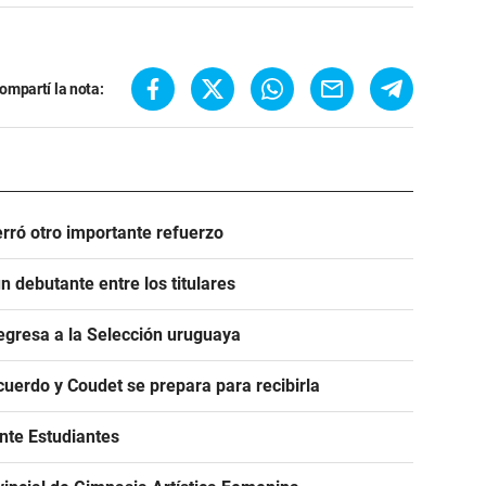
ompartí la nota:
rró otro importante refuerzo
 debutante entre los titulares
egresa a la Selección uruguaya
acuerdo y Coudet se prepara para recibirla
ante Estudiantes