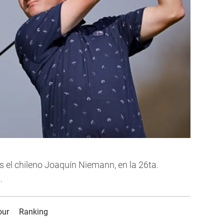
s el chileno Joaquín Niemann, en la 26ta.
.
our
Ranking