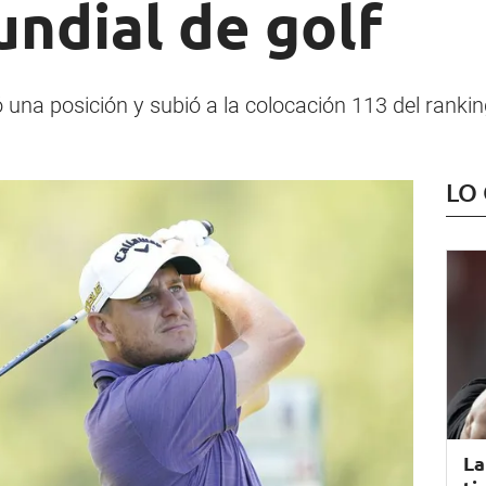
ndial de golf
ó una posición y subió a la colocación 113 del rankin
LO
La