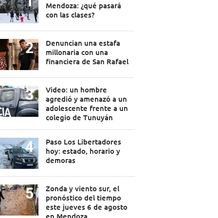
Mendoza: ¿qué pasará
con las clases?
Denuncian una estafa
millonaria con una
financiera de San Rafael
Video: un hombre
agredió y amenazó a un
adolescente frente a un
colegio de Tunuyán
Paso Los Libertadores
hoy: estado, horario y
demoras
Zonda y viento sur, el
pronóstico del tiempo
este jueves 6 de agosto
en Mendoza