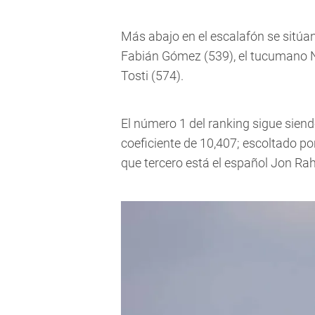
Más abajo en el escalafón se sitúa
Fabián Gómez (539), el tucumano N
Tosti (574).
El número 1 del ranking sigue siend
coeficiente de 10,407; escoltado po
que tercero está el español Jon Ra