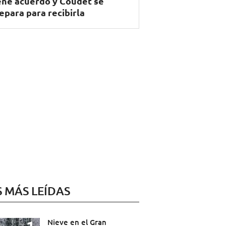
ene acuerdo y Coudet se
epara para recibirla
S MÁS LEÍDAS
Nieve en el Gran