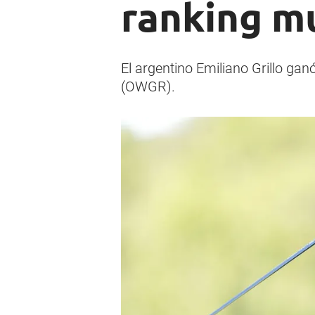
ranking mu
El argentino Emiliano Grillo gan
(OWGR).