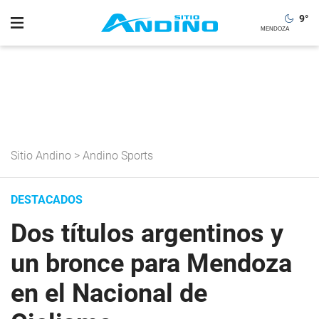
9
°
Sitio Andino
>
Andino Sports
DESTACADOS
Dos títulos argentinos y
un bronce para Mendoza
en el Nacional de