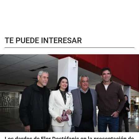
TE PUEDE INTERESAR
Los dardos de Flor Destéfanis en la presentación de