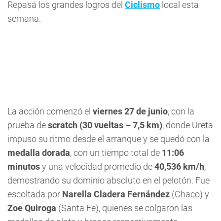
Repasá los grandes logros del
Ciclismo
local esta
semana.
La acción comenzó el
viernes 27 de junio
, con la
prueba de
scratch (30 vueltas – 7,5 km)
, donde Ureta
impuso su ritmo desde el arranque y se quedó con la
medalla dorada
, con un tiempo total de
11:06
minutos
y una velocidad promedio de
40,536 km/h
,
demostrando su dominio absoluto en el pelotón. Fue
escoltada por
Narella Cladera Fernández
(Chaco) y
Zoe Quiroga
(Santa Fe), quienes se colgaron las