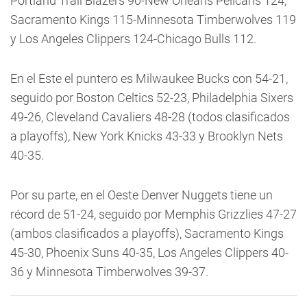
Portland Trail Blazers 90-New Orleans Pelicans 124,
Sacramento Kings 115-Minnesota Timberwolves 119
y Los Angeles Clippers 124-Chicago Bulls 112.
En el Este el puntero es Milwaukee Bucks con 54-21,
seguido por Boston Celtics 52-23, Philadelphia Sixers
49-26, Cleveland Cavaliers 48-28 (todos clasificados
a playoffs), New York Knicks 43-33 y Brooklyn Nets
40-35.
Por su parte, en el Oeste Denver Nuggets tiene un
récord de 51-24, seguido por Memphis Grizzlies 47-27
(ambos clasificados a playoffs), Sacramento Kings
45-30, Phoenix Suns 40-35, Los Angeles Clippers 40-
36 y Minnesota Timberwolves 39-37.