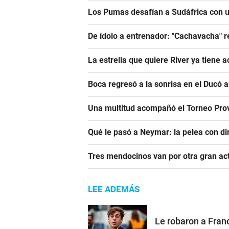
Los Pumas desafían a Sudáfrica con un
De ídolo a entrenador: "Cachavacha" r
La estrella que quiere River ya tiene 
Boca regresó a la sonrisa en el Ducó 
Una multitud acompañó el Torneo Prov
Qué le pasó a Neymar: la pelea con dir
Tres mendocinos van por otra gran ac
LEE ADEMÁS
Le robaron a Franc