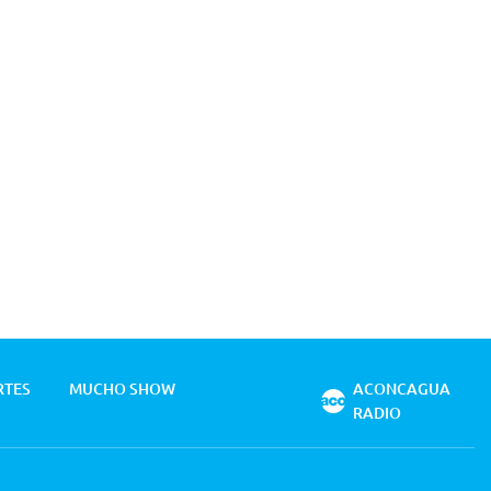
RTES
MUCHO SHOW
ACONCAGUA
RADIO