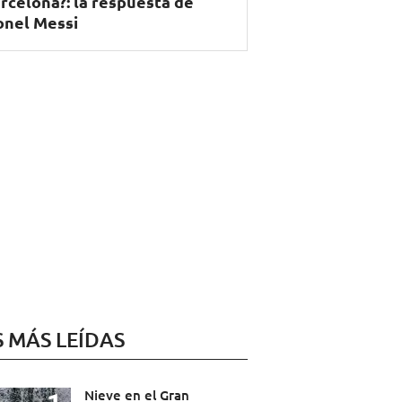
rcelona?: la respuesta de
onel Messi
S MÁS LEÍDAS
Nieve en el Gran