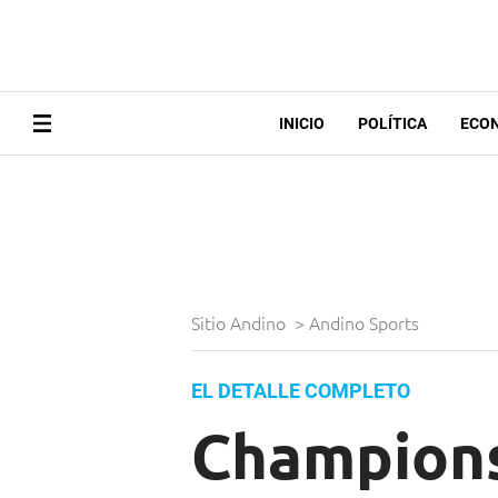
INICIO
POLÍTICA
ECO
Sitio Andino
>
Andino Sports
EL DETALLE COMPLETO
Champions