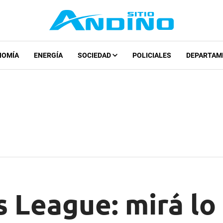
NOMÍA
ENERGÍA
SOCIEDAD
POLICIALES
DEPARTAM
 League: mirá lo