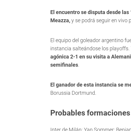
El encuentro se disputa desde las 
Meazza,
y se podrá seguir en vivo 
El equipo del goleador argentino fue
instancia salteándose los playoffs.
agónica 2-1 en su visita a Alemani
semifinales
.
El ganador de esta instancia se m
Borussia Dortmund.
Probables formaciones 
Inter de Milán: Yan Sommer; Benja