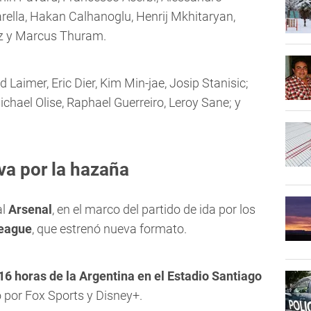
rella, Hakan Calhanoglu, Henrij Mkhitaryan,
ez y Marcus Thuram.
Laimer, Eric Dier, Kim Min-jae, Josip Stanisic;
hael Olise, Raphael Guerreiro, Leroy Sane; y
va por la hazaña
al
Arsenal
, en el marco del partido de ida por los
eague
, que estrenó nueva formato.
16 horas de la Argentina en el Estadio Santiago
o por Fox Sports y Disney+.