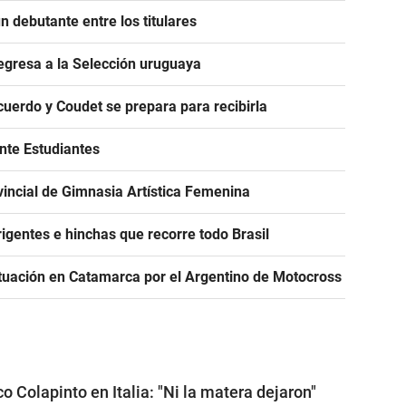
 debutante entre los titulares
egresa a la Selección uruguaya
acuerdo y Coudet se prepara para recibirla
ante Estudiantes
incial de Gimnasia Artística Femenina
igentes e hinchas que recorre todo Brasil
tuación en Catamarca por el Argentino de Motocross
o Colapinto en Italia: "Ni la matera dejaron"