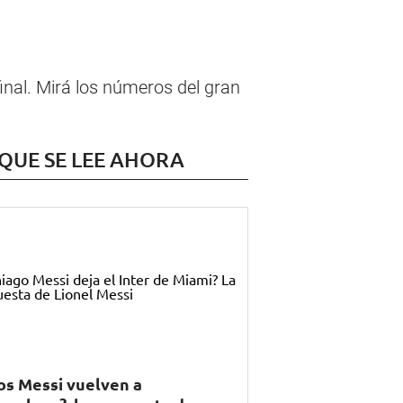
inal. Mirá los números del gran
 QUE SE LEE AHORA
os Messi vuelven a