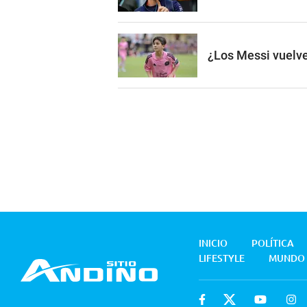
¿Los Messi vuelve
INICIO
POLÍTICA
LIFESTYLE
MUNDO