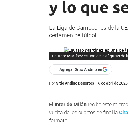
y lo que s
La Liga de Campeones de la UEFA
certamen de fútbol.
Lautaro Martínez es una de las figuras de 
Agregar Sitio Andino en
Por
Sitio Andino Deportes
16 de abril de 2025
El Inter de Milán
recibe este miérco
vuelta de los cuartos de final la
Cha
formato.