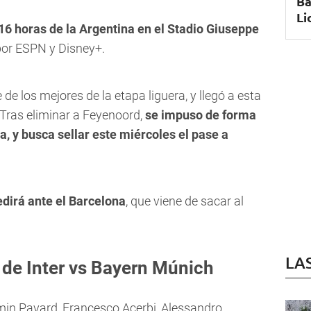
Ba
Li
16 horas de la Argentina en el Stadio Giuseppe
por ESPN y Disney+.
 de los mejores de la etapa liguera, y llegó a esta
 Tras eliminar a Feyenoord,
se impuso de forma
a, y busca sellar este miércoles el pase a
edirá ante el Barcelona
, que viene de sacar al
LA
de Inter vs Bayern Múnich
min Pavard, Francesco Acerbi, Alessandro