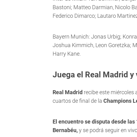
Bastoni; Matteo Darmian, Nicolo Ba
Federico Dimarco; Lautaro Martin
Bayern Munich: Jonas Urbig; Konrad 
Joshua Kimmich, Leon Goretzka; Mic
Harry Kane.
Juega el Real Madrid y 
Real Madrid
recibe este miércoles 
cuartos de final de la
Champions L
El encuentro se disputa desde las 
Bernabéu,
y se podrá seguir en viv