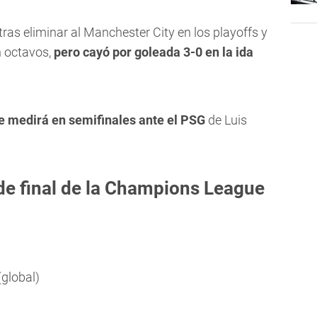
 tras eliminar al Manchester City en los playoffs y
n octavos,
pero cayó por goleada 3-0 en la ida
se medirá en semifinales ante el PSG
de Luis
de final de la Champions League
global)