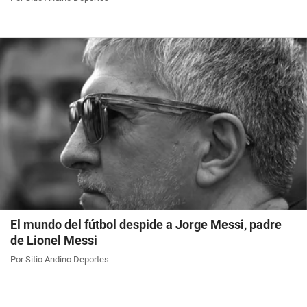
El mundo del fútbol despide a Jorge Messi, padre
de Lionel Messi
Por Sitio Andino Deportes