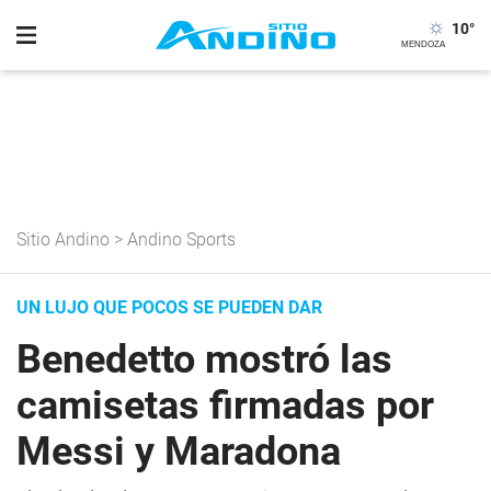
10
°
Sitio Andino
>
Andino Sports
UN LUJO QUE POCOS SE PUEDEN DAR
Benedetto mostró las
camisetas firmadas por
Messi y Maradona