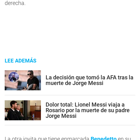
derecha.
LEE ADEMÁS
La decisión que tomó la AFA tras la
muerte de Jorge Messi
Dolor total: Lionel Messi viaja a
Rosario por la muerte de su padre
Jorge Messi
La otra joyita que tiene enmarcada
Benedetto
en su