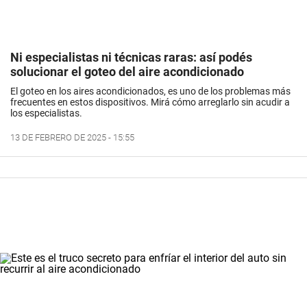
Ni especialistas ni técnicas raras: así podés
solucionar el goteo del aire acondicionado
El goteo en los aires acondicionados, es uno de los problemas más
frecuentes en estos dispositivos. Mirá cómo arreglarlo sin acudir a
los especialistas.
13 DE FEBRERO DE 2025 - 15:55