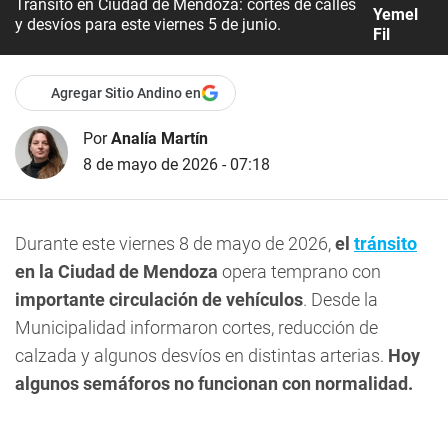
Tránsito en Ciudad de Mendoza: cortes de calles
Yemel
y desvíos para este viernes 5 de junio.
Fil
Agregar Sitio Andino en
Por
Analía Martín
8 de mayo de 2026 - 07:18
Durante este viernes 8 de mayo de 2026,
el
tránsito
en la Ciudad de Mendoza
opera temprano con
importante circulación de vehículos
. Desde la
Municipalidad informaron cortes, reducción de
calzada y algunos desvíos en distintas arterias.
Hoy
algunos semáforos no funcionan con normalidad.