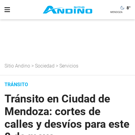
8
°
Sitio Andino
>
Sociedad
>
Servicios
TRÁNSITO
Tránsito en Ciudad de
Mendoza: cortes de
calles y desvíos para este