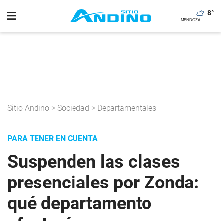
8
°
Sitio Andino
>
Sociedad
>
Departamentales
PARA TENER EN CUENTA
Suspenden las clases
presenciales por Zonda:
qué departamento