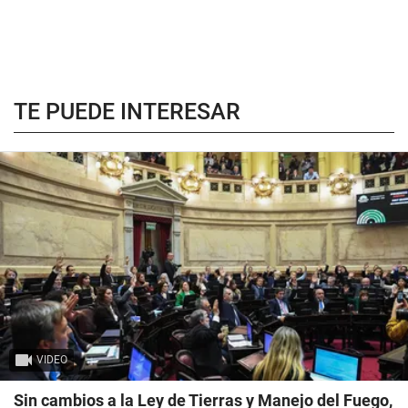
TE PUEDE INTERESAR
VIDEO
Sin cambios a la Ley de Tierras y Manejo del Fuego,