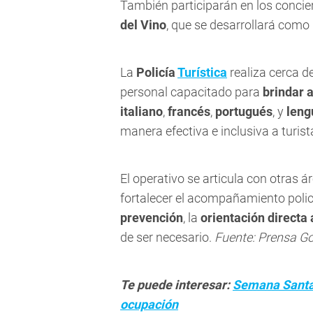
También participarán en los concier
del Vino
, que se desarrollará como
La
Policía
Turística
realiza cerca d
personal capacitado para
brindar 
italiano
,
francés
,
portugués
, y
leng
manera efectiva e inclusiva a turist
El operativo se articula con otras á
fortalecer el acompañamiento polici
prevención
, la
orientación directa 
de ser necesario.
Fuente: Prensa G
Te puede interesar:
Semana Santa: 
ocupación