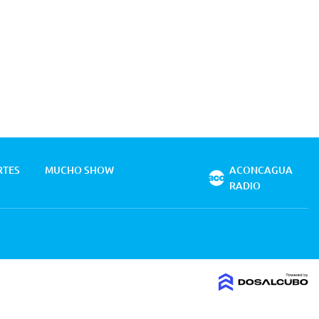
RTES
MUCHO SHOW
ACONCAGUA
RADIO