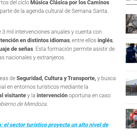
tos del ciclo
Música Clásica por los Caminos
 parte de la agenda cultural de Semana Santa.
e 3 mil intervenciones anuales y cuenta con
atención en distintos idiomas
, entre ellos
inglés
,
uaje de señas
. Esta formación permite asistir de
as nacionales y extranjeros.
reas de
Seguridad, Cultura y Transporte,
y busca
al en entornos turísticos mediante la
al visitante
y la
intervención
oportuna en caso
obierno de Mendoza.
el sector turístico proyecta un alto nivel de