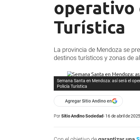
operativo 
Turística
La provincia de Mendoza se pre
destinos turísticos y zonas de al
Semana Santa en Mendoza: así será el opera
Policía Turística
Agregar Sitio Andino en
Por
Sitio Andino Sociedad
16 de abril de 2025
Con el objetivo de
garantizar una
S