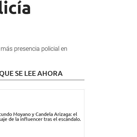
icía
más presencia policial en
 QUE SE LEE AHORA