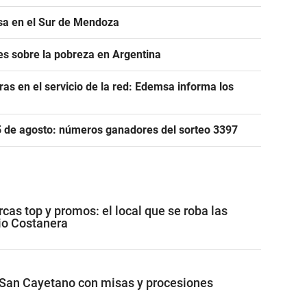
asa en el Sur de Mendoza
s sobre la pobreza en Argentina
as en el servicio de la red: Edemsa informa los
 5 de agosto: números ganadores del sorteo 3397
cas top y promos: el local que se roba las
io Costanera
San Cayetano con misas y procesiones