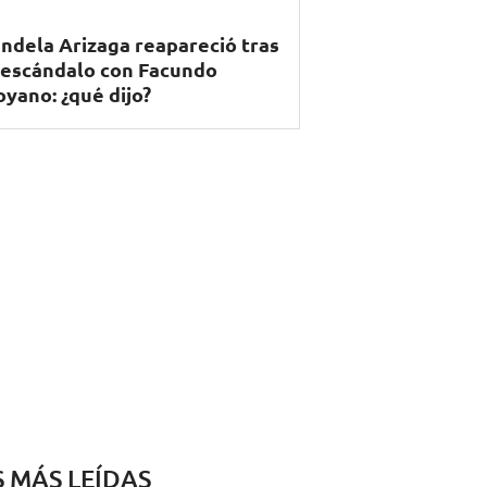
ndela Arizaga reapareció tras
 escándalo con Facundo
yano: ¿qué dijo?
S MÁS LEÍDAS