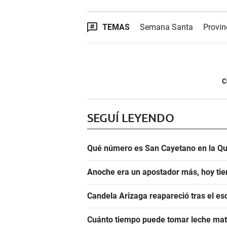
TEMAS
Semana Santa
Provi
C
SEGUÍ LEYENDO
Qué número es San Cayetano en la Qu
Anoche era un apostador más, hoy tien
Candela Arizaga reapareció tras el e
Cuánto tiempo puede tomar leche mate