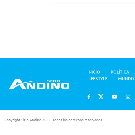
INICIO
POLÍTICA
LIFESTYLE
MUNDO
Copyright Sitio Andino 2026. Todos los derechos reservados.