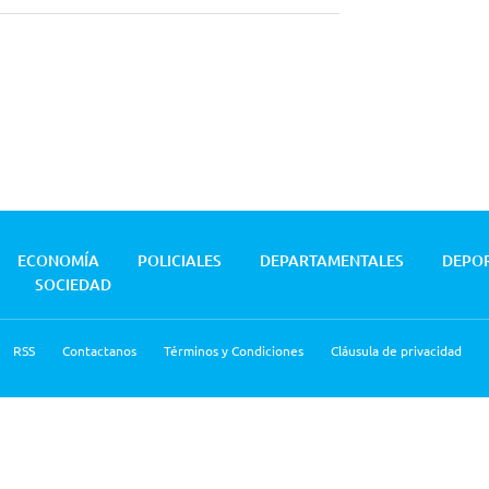
ECONOMÍA
POLICIALES
DEPARTAMENTALES
DEPO
SOCIEDAD
RSS
Contactanos
Términos y Condiciones
Cláusula de privacidad