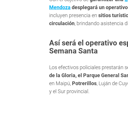
Mendoza
desplegará un operativo
incluyen presencia en
sitios turíst
circulación
, brindando asistencia d
Así será el operativo es
Semana Santa
Los efectivos policiales prestarán
de la Gloria, el Parque General Sa
en Maipú,
Potrerillos
, Luján de Cuy
y el Sur provincial.