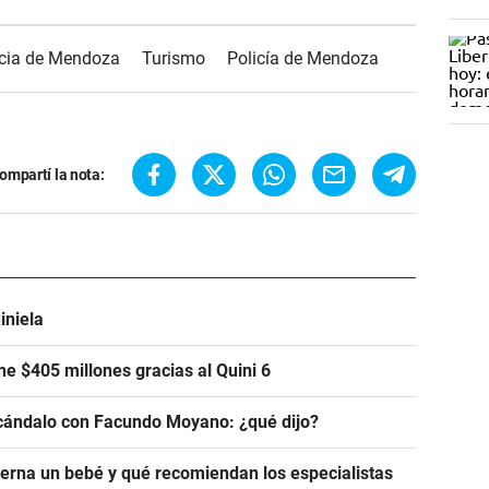
ncia de Mendoza
Turismo
Policía de Mendoza
ompartí la nota:
iniela
e $405 millones gracias al Quini 6
scándalo con Facundo Moyano: ¿qué dijo?
rna un bebé y qué recomiendan los especialistas