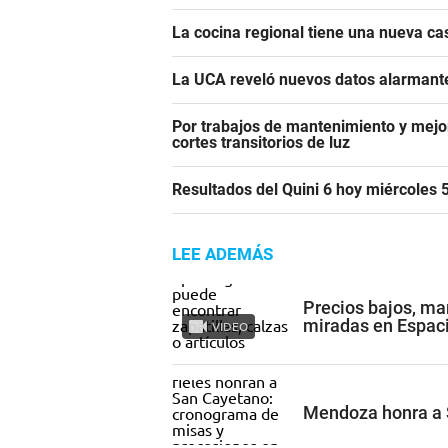
La cocina regional tiene una nueva c
La UCA reveló nuevos datos alarmante
Por trabajos de mantenimiento y mejor
cortes transitorios de luz
Resultados del Quini 6 hoy miércoles
LEE ADEMÁS
Precios bajos, mar
miradas en Espac
VIDEO
Mendoza honra a 