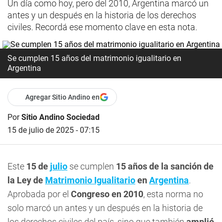
Un día como hoy, pero del 2010, Argentina marcó un
antes y un después en la historia de los derechos
civiles. Recordá ese momento clave en esta nota.
Se cumplen 15 años del matrimonio igualitario en
Argentina
Agregar Sitio Andino en
Por
Sitio Andino Sociedad
15 de julio de 2025 - 07:15
Este
15 de
julio
se cumplen
15 años de la sanción de
la Ley de
Matrimonio Igualitario
en
Argentina
.
Aprobada por el
Congreso en 2010
, esta norma no
solo marcó un antes y un después en la historia de
los derechos civiles del país, sino que también
amplió