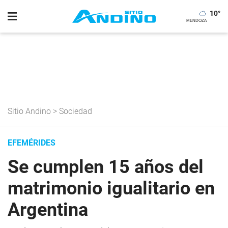
10
°
Sitio Andino
>
Sociedad
EFEMÉRIDES
Se cumplen 15 años del
matrimonio igualitario en
Argentina