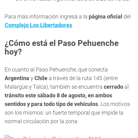
Para más información ingresá a la
página oficial
del
Complejo Los Libertadores
.
¿Cómo está el Paso Pehuenche
hoy?
En cuanto al Paso Pehuenche, que conecta
Argentina
y
Chile
a través de la ruta 145 (entre
Malargüe y Talca), también se encuentra
cerrado
al
tránsito este sábado 8 de agosto, en ambos
sentidos y para todo tipo de vehículos
. Los motivos
son los mismos: un fuerte temporal que impide la
normal circulación por la zona.