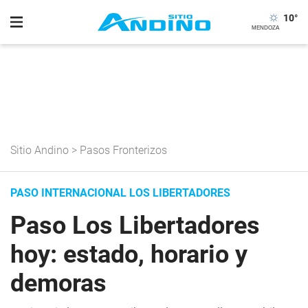
10
°
Sitio Andino
>
Pasos Fronterizos
PASO INTERNACIONAL LOS LIBERTADORES
Paso Los Libertadores
hoy: estado, horario y
demoras