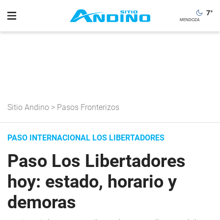
7
°
Sitio Andino
>
Pasos Fronterizos
PASO INTERNACIONAL LOS LIBERTADORES
Paso Los Libertadores
hoy: estado, horario y
demoras