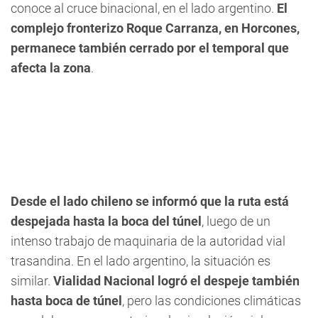
conoce al cruce binacional, en el lado argentino.
El
complejo fronterizo Roque Carranza, en Horcones,
permanece también cerrado por el temporal que
afecta la zona
.
Desde el lado chileno se informó que la ruta está
despejada hasta la boca del túnel
, luego de un
intenso trabajo de maquinaria de la autoridad vial
trasandina. En el lado argentino, la situación es
similar.
Vialidad Nacional logró el despeje también
hasta boca de túnel
, pero las condiciones climáticas