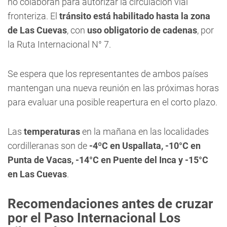
no colaboran para autorizar la circulación vial
fronteriza. El
tránsito está habilitado hasta la zona
de Las Cuevas
, con
uso obligatorio de cadenas
, por
la Ruta Internacional N° 7.
Se espera que los representantes de ambos países
mantengan una nueva reunión en las próximas horas
para evaluar una posible reapertura en el corto plazo.
Las
temperaturas
en la mañana en las localidades
cordilleranas son de
-4ºC en Uspallata, -10°C en
Punta de Vacas, -14°C en Puente del Inca y -15°C
en Las Cuevas
.
Recomendaciones antes de cruzar
por el Paso Internacional Los