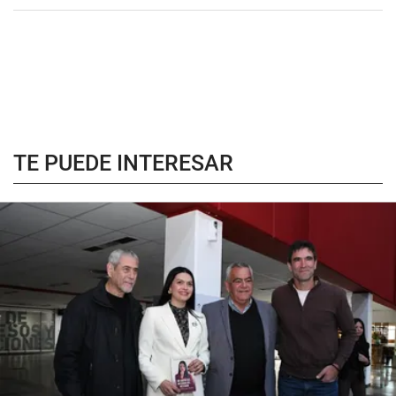
TE PUEDE INTERESAR