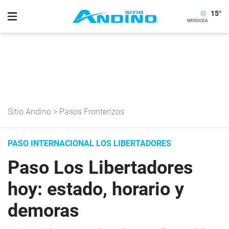
15
°
Sitio Andino
>
Pasos Fronterizos
PASO INTERNACIONAL LOS LIBERTADORES
Paso Los Libertadores
hoy: estado, horario y
demoras