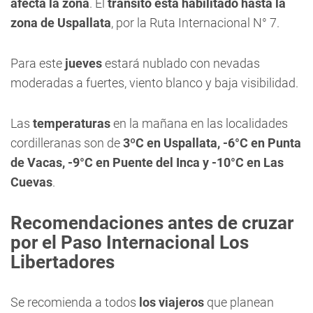
afecta la zona
. El
tránsito está habilitado hasta la
zona de Uspallata
, por la Ruta Internacional N° 7.
Para este
jueves
estará nublado con nevadas
moderadas a fuertes, viento blanco y baja visibilidad.
Las
temperaturas
en la mañana en las localidades
cordilleranas son de
3ºC en Uspallata, -6°C en Punta
de Vacas, -9°C en Puente del Inca y -10°C en Las
Cuevas
.
Recomendaciones antes de cruzar
por el Paso Internacional Los
Libertadores
Se recomienda a todos
los viajeros
que planean