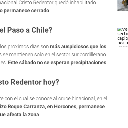
rnacional Cristo Redentor quedó inhabilitado.
izo permanece cerrado
.
el Paso a Chile?
los próximos días son
más auspiciosos que los
 se mantienen solo en el sector sur cordillerano
nes.
Este sábado no se esperan precipitaciones
.
sto Redentor hoy?
 con el cual se conoce al cruce binacional, en el
rizo Roque Carranza, en Horcones, permanece
ue afecta la zona
.