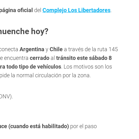
página oficial
del
Complejo Los Libertadores
.
huenche hoy?
 conecta
Argentina
y
Chile
a través de la ruta 145
se encuentra
cerrado
al
tránsito este sábado 8
ra todo tipo de vehículos
. Los motivos son los
ide la normal circulación por la zona.
uce (cuando está habilitado)
por el paso