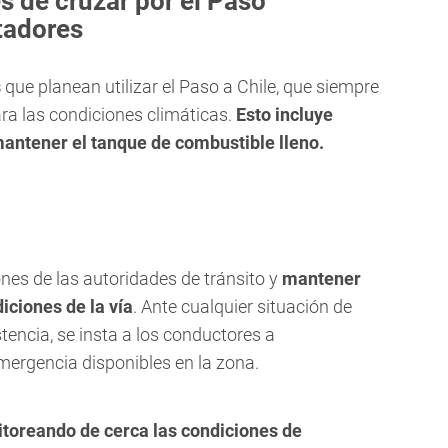
 de cruzar por el Paso
tadores
s
que planean utilizar el Paso a Chile, que siempre
ra las condiciones climáticas.
Esto incluye
mantener el tanque de combustible lleno.
nes de las autoridades de tránsito y
mantener
iciones de la vía
. Ante cualquier situación de
encia, se insta a los conductores a
mergencia disponibles en la zona.
itoreando de cerca las condiciones de