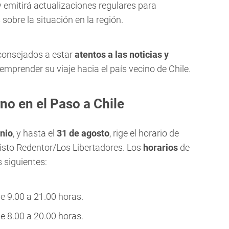
 emitirá actualizaciones regulares para
sobre la situación en la región.
consejados a estar
atentos a las noticias y
emprender su viaje hacia el país vecino de Chile.
rno en el Paso a Chile
unio
, y hasta el
31 de agosto
, rige el horario de
risto Redentor/Los Libertadores. Los
horarios
de
 siguientes:
de 9.00 a 21.00 horas.
de 8.00 a 20.00 horas.