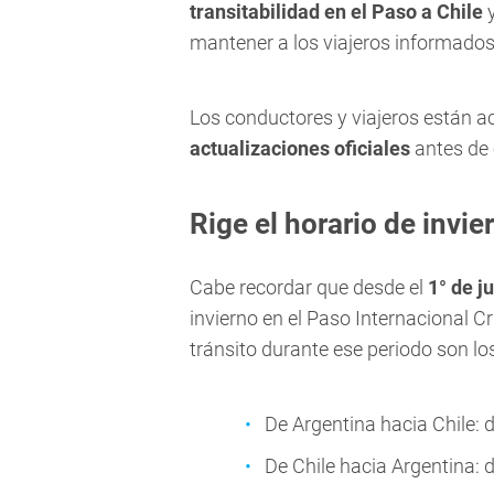
transitabilidad en el Paso a Chile
y
mantener a los viajeros informados 
Los conductores y viajeros están a
actualizaciones oficiales
antes de 
Rige el horario de invie
Cabe recordar que desde el
1° de j
invierno en el Paso Internacional C
tránsito durante ese periodo son los
De Argentina hacia Chile: 
De Chile hacia Argentina: 