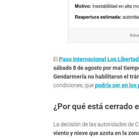
Motivo:
inestabilidad en alta m
Reapertura estimada:
autorida
Actua
El
Paso Internacional Los Liberta
sábado 8 de agosto por mal tiemp
Gendarmería no habilitaron el trá
condiciones, que
podría ser en los
¿Por qué está cerrado 
La decisión de las autoridades de 
viento y nieve que azota en la zon