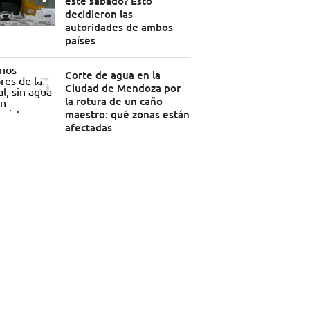
este sábado? Esto
decidieron las
autoridades de ambos
países
Corte de agua en la
Ciudad de Mendoza por
la rotura de un caño
maestro: qué zonas están
afectadas