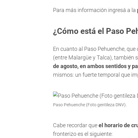
Para más información ingresá a la
¿Cómo está el Paso Pe
En cuanto al Paso Pehuenche, que
(entre Malargüe y Talca), también 
de agosto, en ambos sentidos y pa
mismos: un fuerte temporal que imp
Paso Pehuenche (Foto gentileza DNV).
Cabe recordar que
el horario de cr
fronterizo es el siguiente: