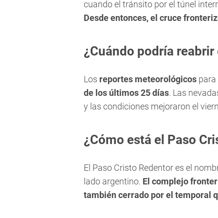
cuando el tránsito por el túnel inte
Desde entonces, el cruce fronter
¿Cuándo podría reabrir 
Los
reportes meteorológicos
para 
de los últimos 25 días
. Las nevadas
y las condiciones mejoraron el vier
¿Cómo está el Paso Cri
El Paso Cristo Redentor es el nombre
lado argentino.
El complejo fronte
también cerrado por el temporal q