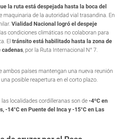
ue la ruta está despejada hasta la boca del
de maquinaria de la autoridad vial trasandina. En
milar.
Vialidad Nacional logró el despeje
 las condiciones climáticas no colaboran para
za. El
tránsito está habilitado hasta la zona de
e cadenas
, por la Ruta Internacional N° 7.
 de ambos países mantengan una nueva reunión
una posible reapertura en el corto plazo.
las localidades cordilleranas son de
-4ºC en
s, -14°C en Puente del Inca y -15°C en Las