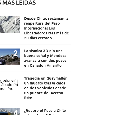
S MÁS LEÍDAS
Desde Chile, reclaman la
reapertura del Paso
Internacional Los
Libertadores tras más de
20 días cerrado
La sísmica 3D dio una
buena señal y Mendoza
avanzará con dos pozos
en Cañadón Amarillo
Tragedia en Guaymallén:
un muerto tras la caída
de dos vehículos desde
un puente del Acceso
Este
¿Reabre el Paso a Chile