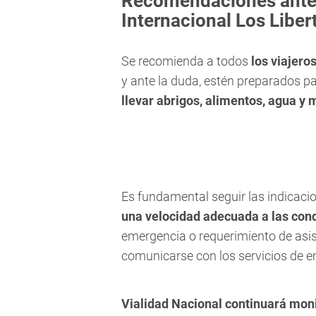
Recomendaciones antes
Internacional Los Liber
Se recomienda a todos
los viajero
y ante la duda, estén preparados pa
llevar abrigos, alimentos, agua y 
Es fundamental seguir las indicacio
una velocidad adecuada a las cond
emergencia o requerimiento de asist
comunicarse con los servicios de e
Vialidad Nacional continuará mon