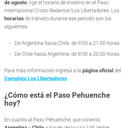
de agosto
, rige el horario de invierno en el Paso
Internacional Cristo Redentor/Los Libertadores. Los
horarios
de tránsito durante ese periodo son los
siguientes:
De Argentina hacia Chile: de 9.00 a 21.00 horas.
De Chile hacia Argentina: de 8.00 a 20.00 horas.
Para más información ingresá a la
página oficial
del
Complejo Los Libertadores
.
¿Cómo está el Paso Pehuenche
hoy?
En cuanto al Paso Pehuenche, que conecta
Argentina
y
Chile
a través de la ruta 145 (entre