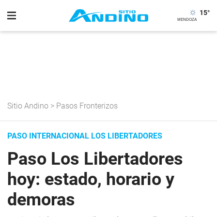
15
°
Sitio Andino
>
Pasos Fronterizos
PASO INTERNACIONAL LOS LIBERTADORES
Paso Los Libertadores
hoy: estado, horario y
demoras