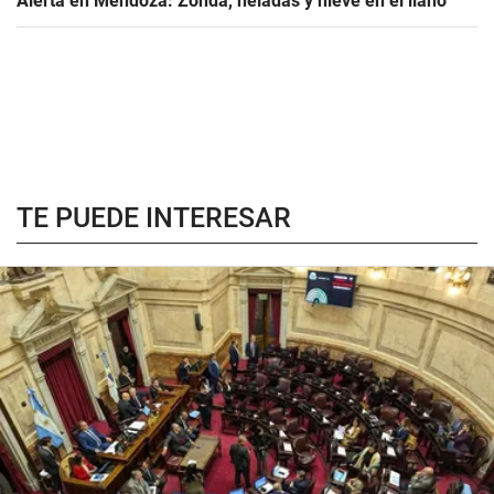
Alerta en Mendoza: Zonda, heladas y nieve en el llano
TE PUEDE INTERESAR