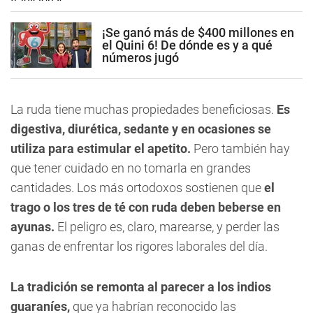
¡Se ganó más de $400 millones en
el Quini 6! De dónde es y a qué
números jugó
La ruda tiene muchas propiedades beneficiosas.
Es
digestiva, diurética, sedante y en ocasiones se
utiliza para estimular el apetito.
Pero también hay
que tener cuidado en no tomarla en grandes
cantidades. Los más ortodoxos sostienen que
el
trago o los tres de té con ruda deben beberse en
ayunas.
El peligro es, claro, marearse, y perder las
ganas de enfrentar los rigores laborales del día.
La tradición se remonta al parecer a los indios
guaraníes,
que ya habrían reconocido las