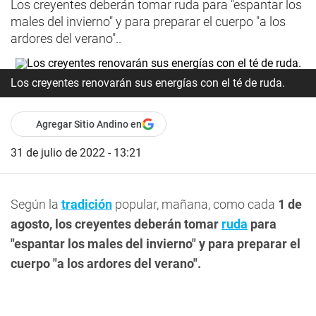
Los creyentes deberán tomar ruda para "espantar los
males del invierno" y para preparar el cuerpo "a los
ardores del verano"..
Los creyentes renovarán sus energías con el té de ruda.
Agregar Sitio Andino en
31 de julio de 2022 - 13:21
Según la
tradición
popular, mañana, como cada
1 de
agosto, los creyentes deberán tomar
ruda
para
"espantar los males del invierno" y para preparar el
cuerpo "a los ardores del verano".