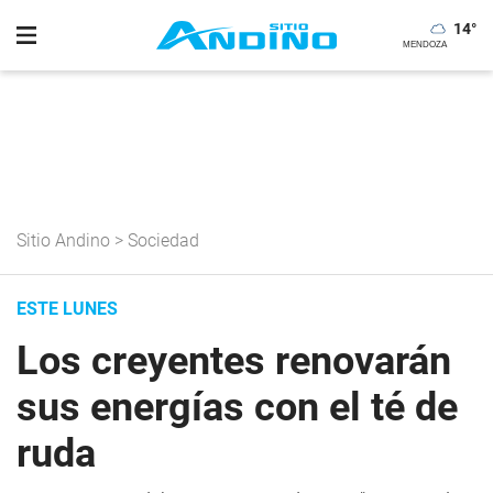
14
°
Sitio Andino
>
Sociedad
ESTE LUNES
Los creyentes renovarán
sus energías con el té de
ruda