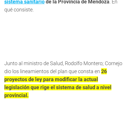
sistema sanitario
de la Provincia de Mendoza
. En
qué consiste.
Junto al ministro de Salud, Rodolfo Montero; Cornejo
dio los lineamientos del plan que consta en
26
proyectos de ley para modificar la actual
legislación que rige el sistema de salud a nivel
provincial.