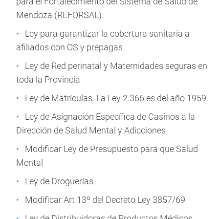
para el Fortalecimiento del Sistema de Salud de
Mendoza (REFORSAL).
Ley para garantizar la cobertura sanitaria a
afiliados con OS y prepagas.
Ley de Red perinatal y Maternidades seguras en
toda la Provincia
Ley de Matrículas. La Ley 2.366 es del año 1959.
Ley de Asignación Específica de Casinos a la
Dirección de Salud Mental y Adicciones
Modificar Ley de Presupuesto para que Salud
Mental
Ley de Droguerías.
Modificar Art 13º del Decreto Ley 3857/69
Ley de Distribuidoras de Productos Médicos