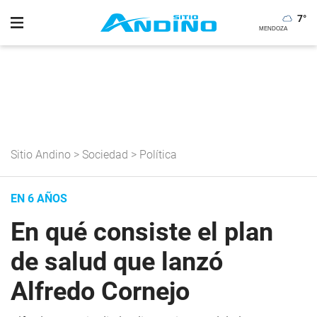
7
°
Sitio Andino
>
Sociedad
>
Política
EN 6 AÑOS
En qué consiste el plan
de salud que lanzó
Alfredo Cornejo