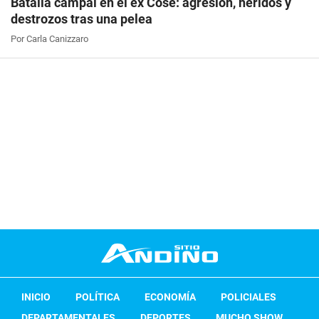
Batalla campal en el ex Cose: agresión, heridos y
destrozos tras una pelea
Por Carla Canizzaro
INICIO
POLÍTICA
ECONOMÍA
POLICIALES
DEPARTAMENTALES
DEPORTES
MUCHO SHOW