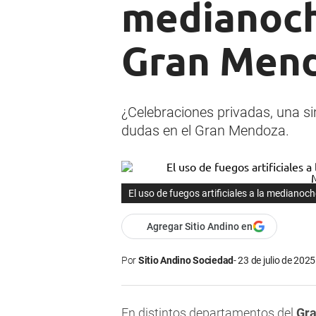
medianoche
Gran Men
¿Celebraciones privadas, una si
dudas en el Gran Mendoza.
El uso de fuegos artificiales a la median
Agregar Sitio Andino en
Por
Sitio Andino Sociedad
23 de julio de 2025
En distintos departamentos del
Gr