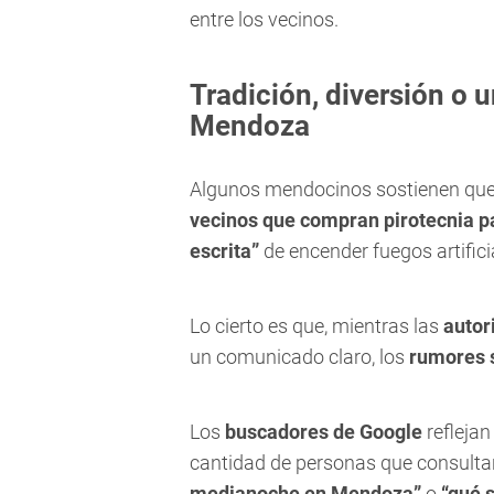
entre los vecinos.
Tradición, diversión o u
Mendoza
Algunos mendocinos sostienen que 
vecinos que compran pirotecnia pa
escrita”
de encender fuegos artifici
Lo cierto es que, mientras las
autor
un comunicado claro, los
rumores 
Los
buscadores de Google
reflejan
cantidad de personas que consult
medianoche en Mendoza”
o
“qué 