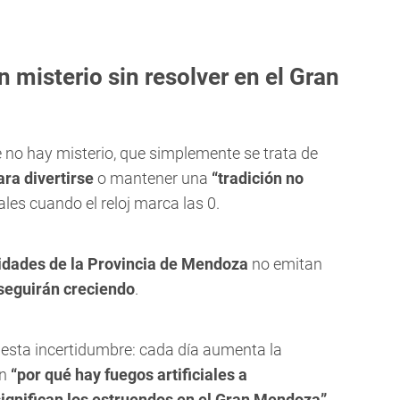
n misterio sin resolver en el Gran
no hay misterio, que simplemente se trata de
ra divertirse
o mantener una
“tradición no
ales cuando el reloj marca las 0.
idades de la Provincia de Mendoza
no emitan
seguirán creciendo
.
 esta incertidumbre: cada día aumenta la
an
“por qué hay fuegos artificiales a
significan los estruendos en el Gran Mendoza”
.