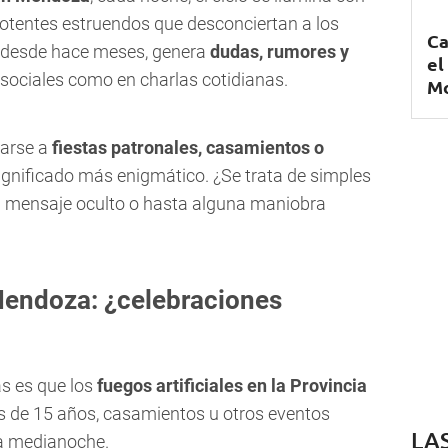
otentes estruendos que desconciertan a los
Ca
e desde hace meses, genera
dudas, rumores y
el
 sociales como en charlas cotidianas.
Mo
iarse a
fiestas patronales, casamientos o
significado más enigmático. ¿Se trata de simples
n mensaje oculto o hasta alguna maniobra
 Mendoza: ¿celebraciones
s es que los
fuegos artificiales en la Provincia
s de 15 años, casamientos u otros eventos
LA
la medianoche.