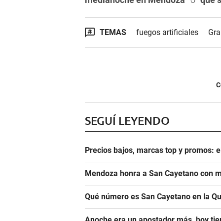
TEMAS
fuegos artificiales
Gra
C
SEGUÍ LEYENDO
Precios bajos, marcas top y promos: e
Mendoza honra a San Cayetano con m
Qué número es San Cayetano en la Qu
Anoche era un apostador más, hoy tien