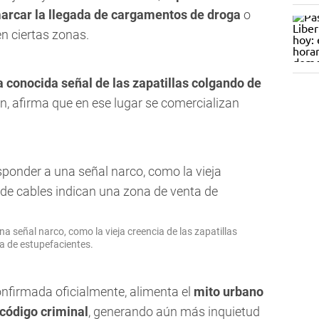
marcar la llegada de cargamentos de droga
o
en ciertas zonas.
ya conocida señal de las zapatillas colgando de
n, afirma que en ese lugar se comercializan
na señal narco, como la vieja creencia de las zapatillas
a de estupefacientes.
nfirmada oficialmente, alimenta el
mito urbano
 código criminal
, generando aún más inquietud