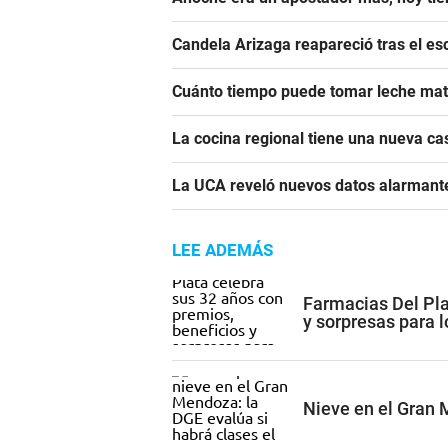
Candela Arizaga reapareció tras el e
Cuánto tiempo puede tomar leche mate
La cocina regional tiene una nueva c
La UCA reveló nuevos datos alarmante
LEE ADEMÁS
Farmacias Del Pla
y sorpresas para 
Nieve en el Gran 