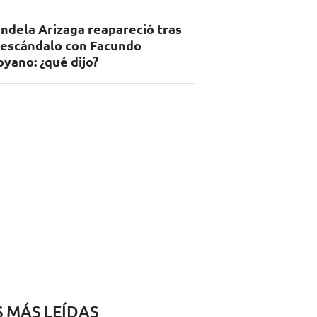
ndela Arizaga reapareció tras
 escándalo con Facundo
yano: ¿qué dijo?
S MÁS LEÍDAS