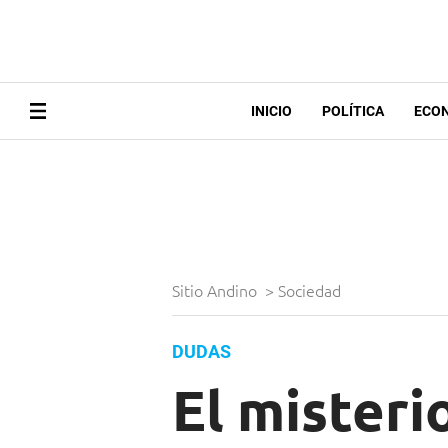
INICIO
POLÍTICA
ECO
Sitio Andino
>
Sociedad
DUDAS
El misterio