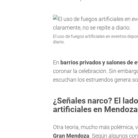
El uso de fuegos artificiales en eventos depor
diario.
En
barrios privados y salones de 
coronar la celebración. Sin embargo
escuchan los estruendos genera so
¿Señales narco? El lado
artificiales en Mendoza
Otra teoría, mucho más polémica, vi
Gran Mendoza
. Según algunos conc