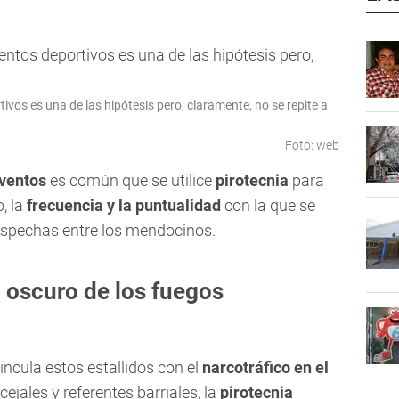
tivos es una de las hipótesis pero, claramente, no se repite a
Foto: web
eventos
es común que se utilice
pirotecnia
para
, la
frecuencia y la puntualidad
con la que se
spechas entre los mendocinos.
 oscuro de los fuegos
ncula estos estallidos con el
narcotráfico en el
ejales y referentes barriales, la
pirotecnia