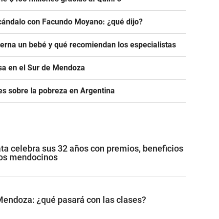
scándalo con Facundo Moyano: ¿qué dijo?
rna un bebé y qué recomiendan los especialistas
asa en el Sur de Mendoza
s sobre la pobreza en Argentina
ta celebra sus 32 años con premios, beneficios
los mendocinos
Mendoza: ¿qué pasará con las clases?