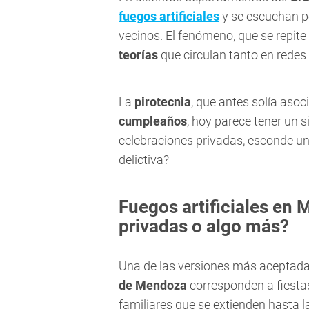
fuegos artificiales
y se escuchan p
vecinos. El fenómeno, que se repit
teorías
que circulan tanto en redes
La
pirotecnia
, que antes solía asoc
cumpleaños
, hoy parece tener un 
celebraciones privadas, esconde u
delictiva?
Fuegos artificiales en
privadas o algo más?
Una de las versiones más aceptada
de Mendoza
corresponden a fiesta
familiares que se extienden hasta 