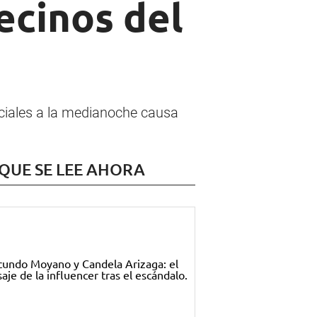
ecinos del
iciales a la medianoche causa
 QUE SE LEE AHORA