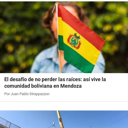
El desafío de no perder las raíces: así vive la
comunidad boliviana en Mendoza
Por Juan Pablo Strappazzon