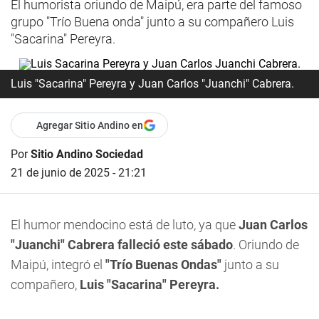
El humorista oriundo de Maipú, era parte del famoso
grupo "Trío Buena onda" junto a su compañero Luis
"Sacarina" Pereyra.
Luis "Sacarina" Pereyra y Juan Carlos "Juanchi" Cabrera.
Agregar Sitio Andino en
Por
Sitio Andino Sociedad
21 de junio de 2025 - 21:21
El humor mendocino está de luto, ya que
Juan Carlos
"Juanchi" Cabrera falleció este sábado
. Oriundo de
Maipú, integró el
"Trío Buenas Ondas"
junto a su
compañero,
Luis "Sacarina" Pereyra.